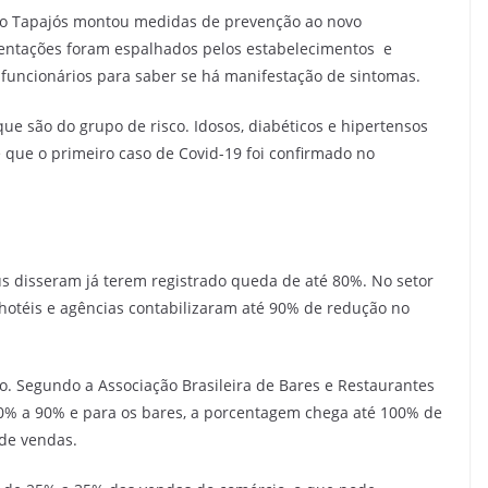
o Tapajós montou medidas de prevenção ao novo
ientações foram espalhados pelos estabelecimentos e
funcionários para saber se há manifestação de sintomas.
e são do grupo de risco. Idosos, diabéticos e hipertensos
que o primeiro caso de Covid-19 foi confirmado no
 disseram já terem registrado queda de até 80%. No setor
 hotéis e agências contabilizaram até 90% de redução no
o. Segundo a Associação Brasileira de Bares e Restaurantes
 50% a 90% e para os bares, a porcentagem chega até 100% de
 de vendas.