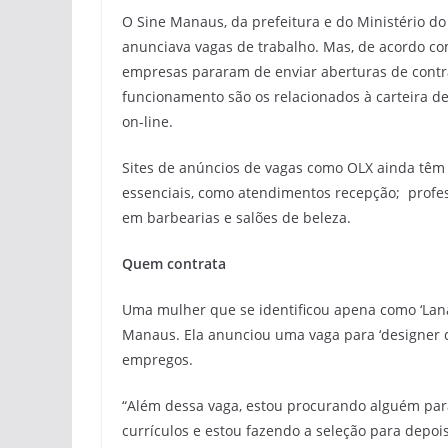
O Sine Manaus, da prefeitura e do Ministério d
anunciava vagas de trabalho. Mas, de acordo co
empresas pararam de enviar aberturas de contra
funcionamento são os relacionados à carteira de
on-line.
Sites de anúncios de vagas como OLX ainda têm 
essenciais, como atendimentos recepção; profe
em barbearias e salões de beleza.
Quem contrata
Uma mulher que se identificou apena como ‘Lan
Manaus. Ela anunciou uma vaga para ‘designer d
empregos.
“Além dessa vaga, estou procurando alguém par
currículos e estou fazendo a seleção para depois