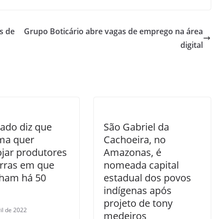
s de
Grupo Boticário abre vagas de emprego na área
digital
ado diz que
São Gabriel da
ma quer
Cachoeira, no
ojar produtores
Amazonas, é
erras em que
nomeada capital
lham há 50
estadual dos povos
indígenas após
projeto de tony
il de 2022
medeiros