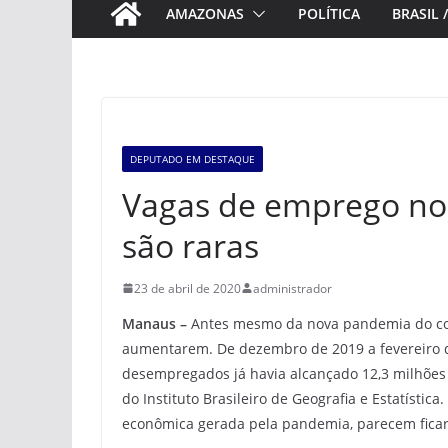
AMAZONAS
POLÍTICA
BRASIL 
DEPUTADO EM DESTAQUE
Vagas de emprego no
são raras
23 de abril de 2020
administrador
Manaus –
Antes mesmo da nova pandemia do coro
aumentarem. De dezembro de 2019 a fevereiro 
desempregados já havia alcançado 12,3 milhões d
do Instituto Brasileiro de Geografia e Estatístic
econômica gerada pela pandemia, parecem ficar