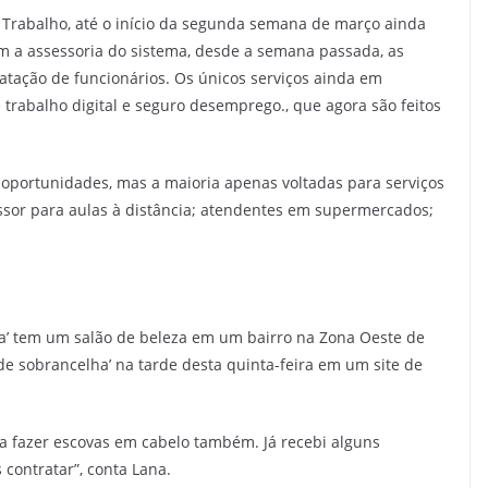
o Trabalho, até o início da segunda semana de março ainda
m a assessoria do sistema, desde a semana passada, as
tação de funcionários. Os únicos serviços ainda em
 trabalho digital e seguro desemprego., que agora são feitos
oportunidades, mas a maioria apenas voltadas para serviços
ssor para aulas à distância; atendentes em supermercados;
a’ tem um salão de beleza em um bairro na Zona Oeste de
e sobrancelha’ na tarde desta quinta-feira em um site de
a fazer escovas em cabelo também. Já recebi alguns
 contratar”, conta Lana.