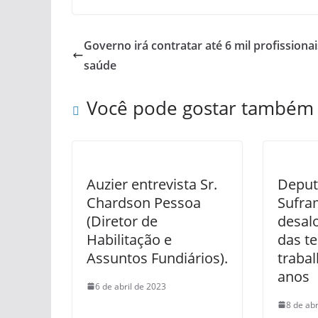
Governo irá contratar até 6 mil profissionai
saúde
Você pode gostar também
Auzier entrevista Sr.
Deput
Chardson Pessoa
Sufra
(Diretor de
desal
Habilitação e
das t
Assuntos Fundiários).
traba
anos
6 de abril de 2023
8 de abr