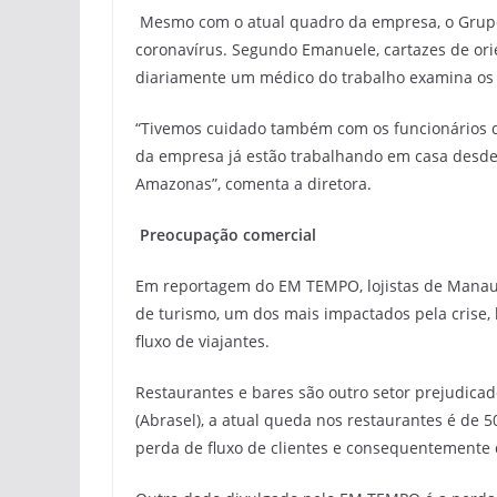
Mesmo com o atual quadro da empresa, o Grup
coronavírus. Segundo Emanuele, cartazes de or
diariamente um médico do trabalho examina os 
“Tivemos cuidado também com os funcionários qu
da empresa já estão trabalhando em casa desde 
Amazonas”, comenta a diretora.
Preocupação comercial
Em reportagem do EM TEMPO, lojistas de Manaus
de turismo, um dos mais impactados pela crise,
fluxo de viajantes.
Restaurantes e bares são outro setor prejudicad
(Abrasel), a atual queda nos restaurantes é de
perda de fluxo de clientes e consequentemente