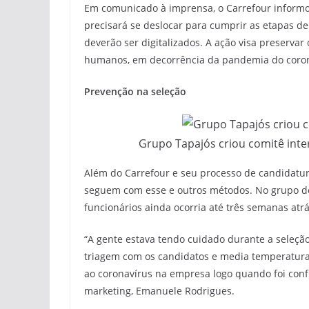
Em comunicado à imprensa, o Carrefour informou
precisará se deslocar para cumprir as etapas de
deverão ser digitalizados. A ação visa preservar
humanos, em decorrência da pandemia do coron
Prevenção na seleção
Grupo Tapajós criou comitê inter
Além do Carrefour e seu processo de candidatur
seguem com esse e outros métodos. No grupo de 
funcionários ainda ocorria até três semanas atrá
“A gente estava tendo cuidado durante a seleçã
triagem com os candidatos e media temperatu
ao coronavírus na empresa logo quando foi confi
marketing, Emanuele Rodrigues.