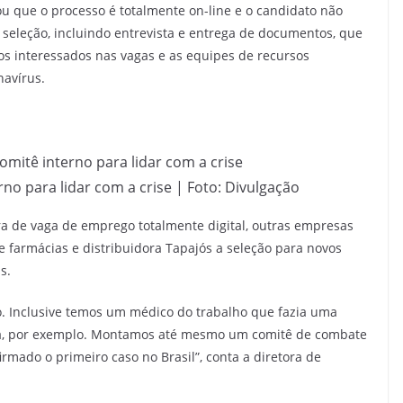
 que o processo é totalmente on-line e o candidato não
 seleção, incluindo entrevista e entrega de documentos, que
 os interessados nas vagas e as equipes de recursos
avírus.
no para lidar com a crise | Foto: Divulgação
a de vaga de emprego totalmente digital, outras empresas
farmácias e distribuidora Tapajós a seleção para novos
s.
o. Inclusive temos um médico do trabalho que fazia uma
ra, por exemplo. Montamos até mesmo um comitê de combate
rmado o primeiro caso no Brasil”, conta a diretora de