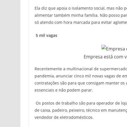
Ela diz que apoia o isolamento social, mas não 
alimentar também minha família. Não posso par
só atendo com hora marcada para evitar aglomer
5 mil vagas
Empresa está com va
Recentemente a multinacional de supermercados
pandemia, anunciar cinco mil novas vagas de em
contratações são para que consigam manter os 
essenciais e não podem parar.
Os postos de trabalho são para operador de loja,
de caixa, padeiro, peixeiro, técnico em manutenç
vendedor de eletrodomésticos.