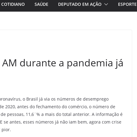
/ COTIDIANO
SAÚDE
DEPUTADO EM AÇÃO
ESPORTE
 AM durante a pandemia já
navírus, o Brasil já via os números de desemprego
de 2020, antes do fechamento do comércio, o número de
e pessoas, 11,6¨% a mais do total anterior. A informação é
a. E se antes, esses números já não iam bem, agora com crise
 pior.