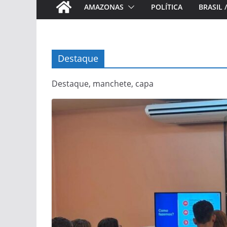
AMAZONAS
POLÍTICA
BRASIL 
Destaque
Destaque, manchete, capa