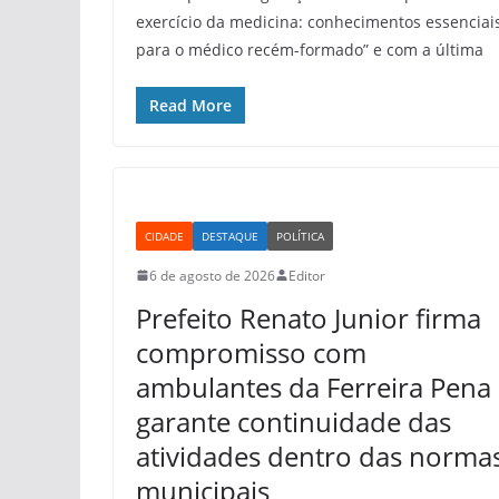
exercício da medicina: conhecimentos essenciai
para o médico recém-formado” e com a última
Read More
CIDADE
DESTAQUE
POLÍTICA
6 de agosto de 2026
Editor
Prefeito Renato Junior firma
compromisso com
ambulantes da Ferreira Pena
garante continuidade das
atividades dentro das norma
municipais