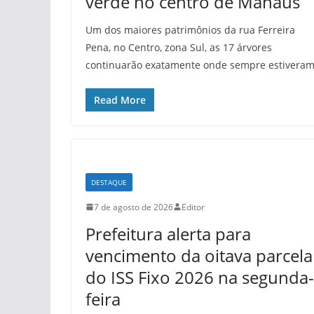
verde no centro de Manaus
Um dos maiores patrimônios da rua Ferreira
Pena, no Centro, zona Sul, as 17 árvores
continuarão exatamente onde sempre estiveram
Read More
DESTAQUE
7 de agosto de 2026
Editor
Prefeitura alerta para
vencimento da oitava parcela
do ISS Fixo 2026 na segunda-
feira