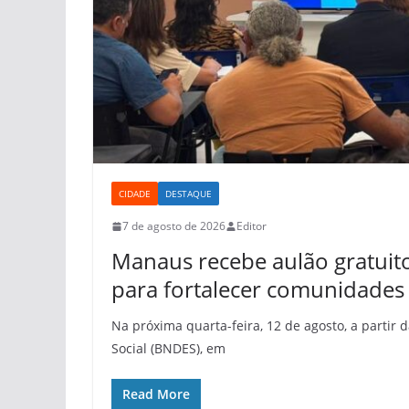
CIDADE
DESTAQUE
7 de agosto de 2026
Editor
Manaus recebe aulão gratuito
para fortalecer comunidades 
Na próxima quarta-feira, 12 de agosto, a partir
Social (BNDES), em
Read More