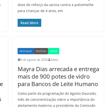
s
dose de reforço da vacina contra a poliomielite
para crianças de 4 anos, em
Read More
DESTAQUE
POLÍTICA
SAÚDE
6 de agosto de 2026
Editor
Mayra Dias arrecada e entrega
mais de 900 potes de vidro
 e
para Bancos de Leite Humano
Como parte da programação do Agosto Dourado,
s
mês de conscientização sobre a importância do
aleitamento materno, a presidente da Comissão