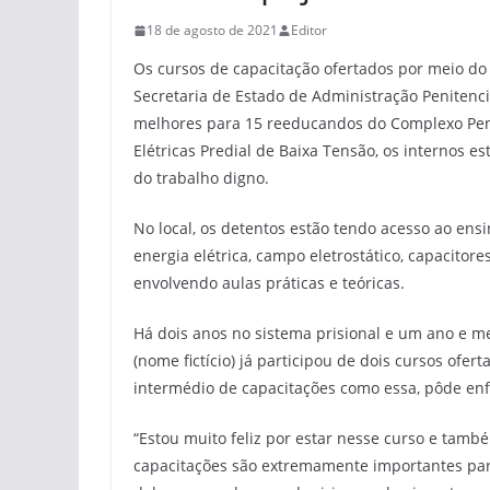
18 de agosto de 2021
Editor
Os cursos de capacitação ofertados por meio do
Secretaria de Estado de Administração Penitenc
melhores para 15 reeducandos do Complexo Penit
Elétricas Predial de Baixa Tensão, os internos 
do trabalho digno.
No local, os detentos estão tendo acesso ao ens
energia elétrica, campo eletrostático, capacitor
envolvendo aulas práticas e teóricas.
Há dois anos no sistema prisional e um ano e m
(nome fictício) já participou de dois cursos ofe
intermédio de capacitações como essa, pôde enf
“Estou muito feliz por estar nesse curso e tamb
capacitações são extremamente importantes para