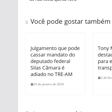
Você pode gostar também
Julgamento que pode
Tony 
cassar mandato do
destac
deputado federal
para 
Silas Câmara é
transp
adiado no TRE-AM
2 de fe
24 de janeiro de 2024