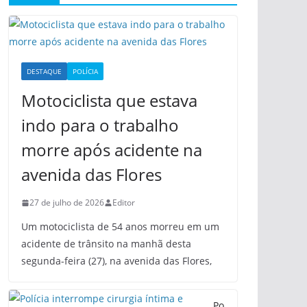
DESTAQUE
POLÍCIA
Motociclista que estava
indo para o trabalho
morre após acidente na
avenida das Flores
27 de julho de 2026
Editor
Um motociclista de 54 anos morreu em um
acidente de trânsito na manhã desta
segunda-feira (27), na avenida das Flores,
Po