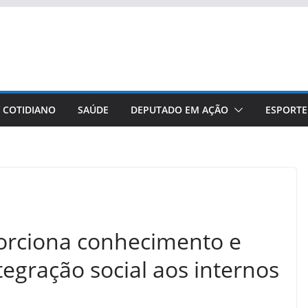
/ COTIDIANO
SAÚDE
DEPUTADO EM AÇÃO
ESPORTE
porciona conhecimento e
egração social aos internos