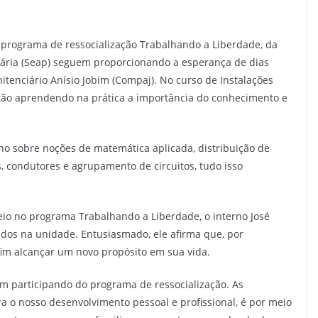
 programa de ressocialização Trabalhando a Liberdade, da
iária (Seap) seguem proporcionando a esperança de dias
enciário Anísio Jobim (Compaj). No curso de Instalações
estão aprendendo na prática a importância do conhecimento e
ino sobre noções de matemática aplicada, distribuição de
es, condutores e agrupamento de circuitos, tudo isso
eio no programa Trabalhando a Liberdade, o interno José
rtados na unidade. Entusiasmado, ele afirma que, por
im alcançar um novo propósito em sua vida.
ém participando do programa de ressocialização. As
 o nosso desenvolvimento pessoal e profissional, é por meio