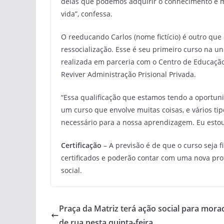
delas que podemos adquirir o conhecimento e 
vida”, confessa.
O reeducando Carlos (nome fictício) é outro que
ressocialização. Esse é seu primeiro curso na un
realizada em parceria com o Centro de Educaçã
Reviver Administração Prisional Privada.
“Essa qualificação que estamos tendo a oportuni
um curso que envolve muitas coisas, e vários ti
necessário para a nossa aprendizagem. Eu estou 
Certificação
– A previsão é de que o curso seja 
certificados e poderão contar com uma nova pro
social.
Praça da Matriz terá ação social para mora
de rua nesta quinta-feira