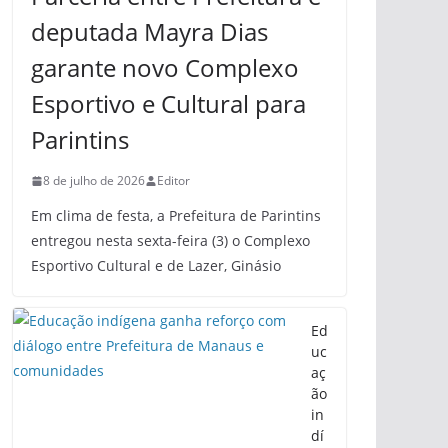
deputada Mayra Dias
garante novo Complexo
Esportivo e Cultural para
Parintins
8 de julho de 2026
Editor
Em clima de festa, a Prefeitura de Parintins
entregou nesta sexta-feira (3) o Complexo
Esportivo Cultural e de Lazer, Ginásio
Ed
uc
aç
ão
in
dí