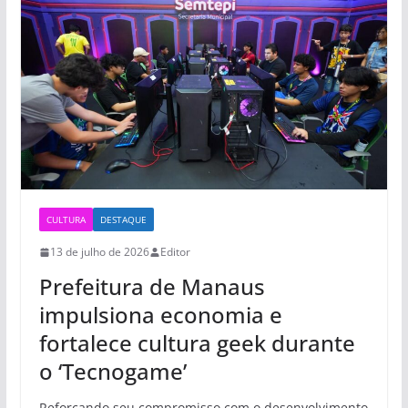
CULTURA
DESTAQUE
13 de julho de 2026
Editor
Prefeitura de Manaus
impulsiona economia e
fortalece cultura geek durante
o ‘Tecnogame’
Reforçando seu compromisso com o desenvolvimento