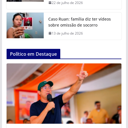
22 de julho de 2026
Caso Ruan: família diz ter vídeos
sobre omissão de socorro
13 de julho de 2026
Político em Destaque