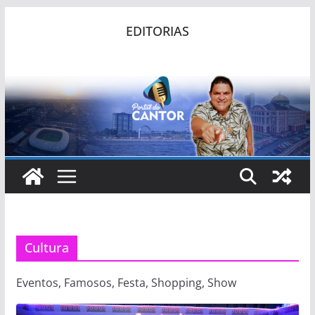
Pular
EDITORIAS
para
o
conteúdo
Cultura
Eventos, Famosos, Festa, Shopping, Show