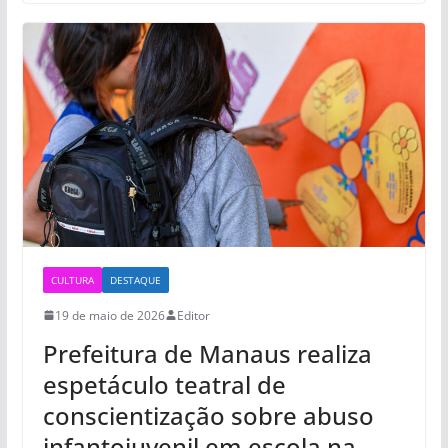
CULTURA
DESTAQUE
19 de maio de 2026
Editor
Prefeitura de Manaus realiza
espetáculo teatral de
conscientização sobre abuso
infantojuvenil em escola na