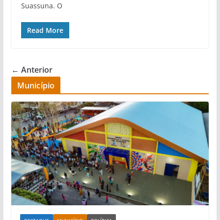
Suassuna. O
Read More
← Anterior
Município