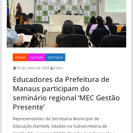
CIDADE
CULTURA
DESTAQUE
16 de junho de 2026
Editor
Educadores da Prefeitura de
Manaus participam do
seminário regional ‘MEC Gestão
Presente’
Representantes da Secretaria Municipal de
Educação (Semed), lotados na Subsecretaria de