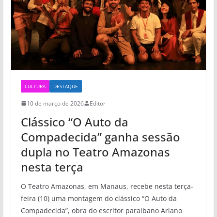
CULTURA
DESTAQUE
10 de março de 2026
Editor
Clássico “O Auto da
Compadecida” ganha sessão
dupla no Teatro Amazonas
nesta terça
O Teatro Amazonas, em Manaus, recebe nesta terça-
feira (10) uma montagem do clássico “O Auto da
Compadecida”, obra do escritor paraibano Ariano