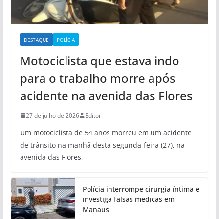
DESTAQUE
POLÍCIA
Motociclista que estava indo
para o trabalho morre após
acidente na avenida das Flores
27 de julho de 2026
Editor
Um motociclista de 54 anos morreu em um acidente
de trânsito na manhã desta segunda-feira (27), na
avenida das Flores,
Polícia interrompe cirurgia íntima e
investiga falsas médicas em
Manaus