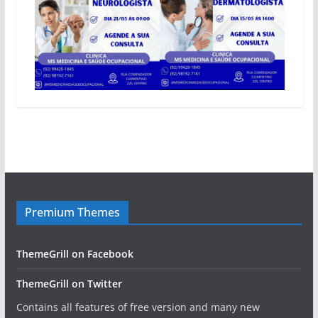
Premium Themes
ThemeGrill on Facebook
ThemeGrill on Twitter
Contains all features of free version and many new