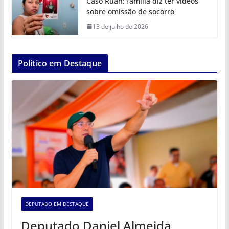
Caso Ruan: família diz ter vídeos
sobre omissão de socorro
13 de julho de 2026
Político em Destaque
DEPUTADO EM DESTAQUE
Deputado Daniel Almeida