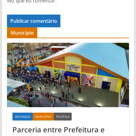
vez que eu comentar.
Município
DESTAQUE
MUNICÍPIO
POLÍTICA
Parceria entre Prefeitura e