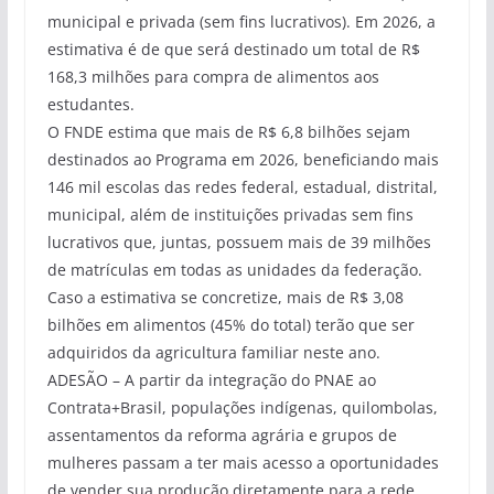
municipal e privada (sem fins lucrativos). Em 2026, a
estimativa é de que será destinado um total de R$
168,3 milhões para compra de alimentos aos
estudantes.
O FNDE estima que mais de R$ 6,8 bilhões sejam
destinados ao Programa em 2026, beneficiando mais
146 mil escolas das redes federal, estadual, distrital,
municipal, além de instituições privadas sem fins
lucrativos que, juntas, possuem mais de 39 milhões
de matrículas em todas as unidades da federação.
Caso a estimativa se concretize, mais de R$ 3,08
bilhões em alimentos (45% do total) terão que ser
adquiridos da agricultura familiar neste ano.
ADESÃO – A partir da integração do PNAE ao
Contrata+Brasil, populações indígenas, quilombolas,
assentamentos da reforma agrária e grupos de
mulheres passam a ter mais acesso a oportunidades
de vender sua produção diretamente para a rede