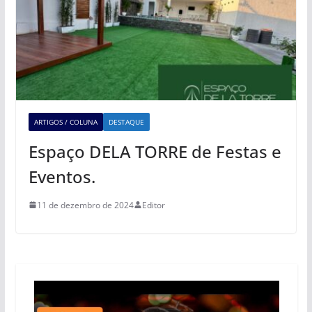
ARTIGOS / COLUNA
DESTAQUE
Espaço DELA TORRE de Festas e
Eventos.
11 de dezembro de 2024
Editor