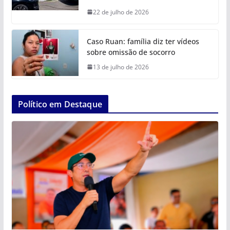
22 de julho de 2026
Caso Ruan: família diz ter vídeos
sobre omissão de socorro
13 de julho de 2026
Político em Destaque