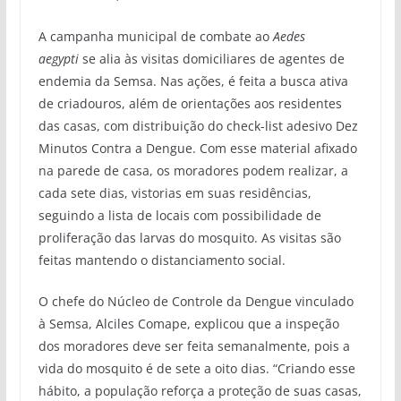
A campanha municipal de combate ao
Aedes
aegypti
se alia às visitas domiciliares de agentes de
endemia da Semsa. Nas ações, é feita a busca ativa
de criadouros, além de orientações aos residentes
das casas, com distribuição do check-list adesivo Dez
Minutos Contra a Dengue. Com esse material afixado
na parede de casa, os moradores podem realizar, a
cada sete dias, vistorias em suas residências,
seguindo a lista de locais com possibilidade de
proliferação das larvas do mosquito. As visitas são
feitas mantendo o distanciamento social.
O chefe do Núcleo de Controle da Dengue vinculado
à Semsa, Alciles Comape, explicou que a inspeção
dos moradores deve ser feita semanalmente, pois a
vida do mosquito é de sete a oito dias. “Criando esse
hábito, a população reforça a proteção de suas casas,