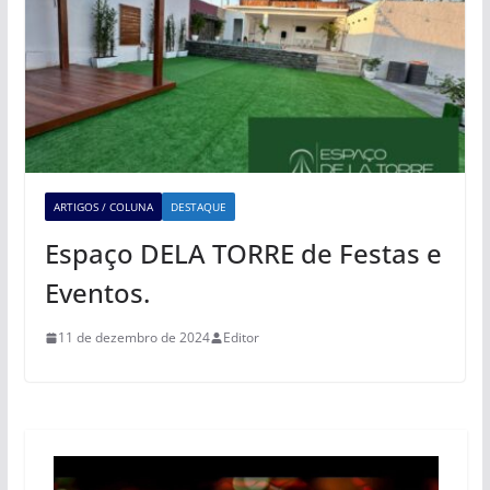
ARTIGOS / COLUNA
DESTAQUE
Espaço DELA TORRE de Festas e
Eventos.
11 de dezembro de 2024
Editor