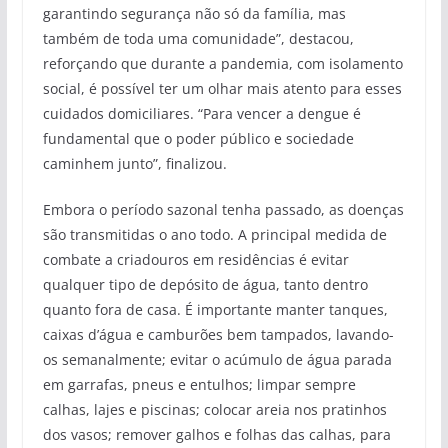
garantindo segurança não só da família, mas
também de toda uma comunidade”, destacou,
reforçando que durante a pandemia, com isolamento
social, é possível ter um olhar mais atento para esses
cuidados domiciliares. “Para vencer a dengue é
fundamental que o poder público e sociedade
caminhem junto”, finalizou.
Embora o período sazonal tenha passado, as doenças
são transmitidas o ano todo. A principal medida de
combate a criadouros em residências é evitar
qualquer tipo de depósito de água, tanto dentro
quanto fora de casa. É importante manter tanques,
caixas d’água e camburões bem tampados, lavando-
os semanalmente; evitar o acúmulo de água parada
em garrafas, pneus e entulhos; limpar sempre
calhas, lajes e piscinas; colocar areia nos pratinhos
dos vasos; remover galhos e folhas das calhas, para