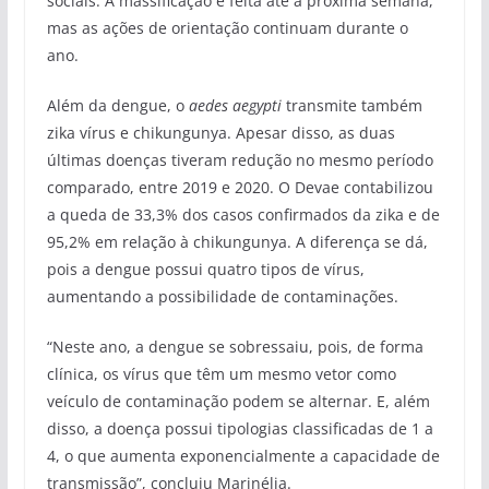
sociais. A massificação é feita até a próxima semana,
mas as ações de orientação continuam durante o
ano.
Além da dengue, o
aedes aegypti
transmite também
zika vírus e chikungunya. Apesar disso, as duas
últimas doenças tiveram redução no mesmo período
comparado, entre 2019 e 2020. O Devae contabilizou
a queda de 33,3% dos casos confirmados da zika e de
95,2% em relação à chikungunya. A diferença se dá,
pois a dengue possui quatro tipos de vírus,
aumentando a possibilidade de contaminações.
“Neste ano, a dengue se sobressaiu, pois, de forma
clínica, os vírus que têm um mesmo vetor como
veículo de contaminação podem se alternar. E, além
disso, a doença possui tipologias classificadas de 1 a
4, o que aumenta exponencialmente a capacidade de
transmissão”, concluiu Marinélia.