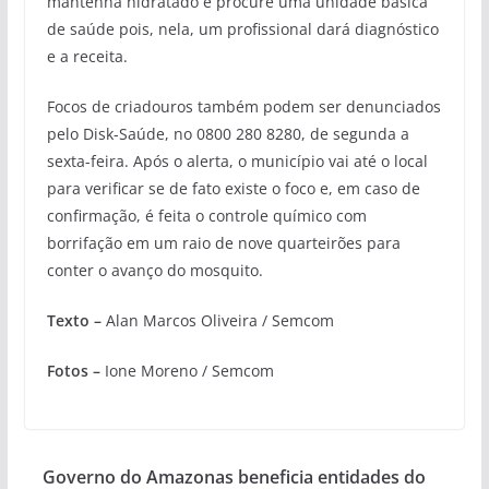
mantenha hidratado e procure uma unidade básica
de saúde pois, nela, um profissional dará diagnóstico
e a receita.
Focos de criadouros também podem ser denunciados
pelo Disk-Saúde, no 0800 280 8280, de segunda a
sexta-feira. Após o alerta, o município vai até o local
para verificar se de fato existe o foco e, em caso de
confirmação, é feita o controle químico com
borrifação em um raio de nove quarteirões para
conter o avanço do mosquito.
Texto –
Alan Marcos Oliveira / Semcom
Fotos –
Ione Moreno / Semcom
Governo do Amazonas beneficia entidades do