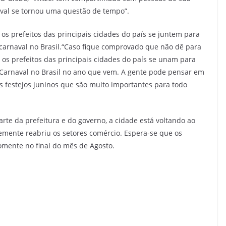
val se tornou uma questão de tempo”.
os prefeitos das principais cidades do país se juntem para
arnaval no Brasil.“Caso fique comprovado que não dê para
os prefeitos das principais cidades do país se unam para
arnaval no Brasil no ano que vem. A gente pode pensar em
os festejos juninos que são muito importantes para todo
te da prefeitura e do governo, a cidade está voltando ao
mente reabriu os setores comércio. Espera-se que os
omente no final do mês de Agosto.