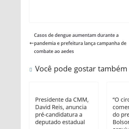
Casos de dengue aumentam durante a
pandemia e prefeitura lança campanha de
combate ao aedes
Você pode gostar também
Presidente da CMM,
“O cir
David Reis, anuncia
comem
pré-candidatura a
do pr
deputado estadual
Bolso