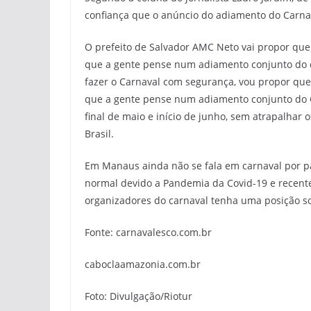
confiança que o anúncio do adiamento do Carna
O prefeito de Salvador AMC Neto vai propor que 
que a gente pense num adiamento conjunto do c
fazer o Carnaval com segurança, vou propor que 
que a gente pense num adiamento conjunto do C
final de maio e início de junho, sem atrapalhar 
Brasil.
Em Manaus ainda não se fala em carnaval por par
normal devido a Pandemia da Covid-19 e recente
organizadores do carnaval tenha uma posição s
Fonte: carnavalesco.com.br
caboclaamazonia.com.br
Foto: Divulgação/Riotur