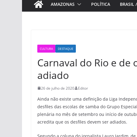
AMAZONAS
POLÍTICA
BRASIL 
CULTURA
DESTAQUE
Carnaval do Rio e de 
adiado
26 de julho de 2020
Editor
Ainda não existe uma definição da Liga Indepen
desfiles das escolas de samba do Grupo Especial
plenária no mês de setembro ou início de outubr
acredita que os desfiles devem ser adiados.
Segundo a coluna do jornalista Lauro Jardim, d