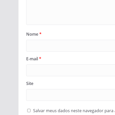
Nome
*
E-mail
*
Site
Salvar meus dados neste navegador para 