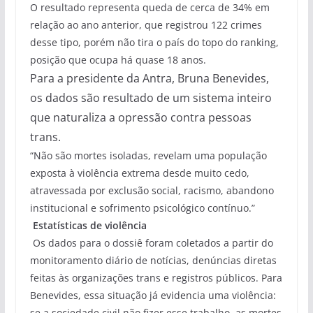
O resultado representa queda de cerca de 34% em
relação ao ano anterior, que registrou 122 crimes
desse tipo, porém não tira o país do topo do ranking,
posição que ocupa há quase 18 anos.
Para a presidente da Antra, Bruna Benevides,
os dados são resultado de um sistema inteiro
que naturaliza a opressão contra pessoas
trans.
“Não são mortes isoladas, revelam uma população
exposta à violência extrema desde muito cedo,
atravessada por exclusão social, racismo, abandono
institucional e sofrimento psicológico contínuo.”
Estatísticas de violência
Os dados para o dossiê foram coletados a partir do
monitoramento diário de notícias, denúncias diretas
feitas às organizações trans e registros públicos. Para
Benevides, essa situação já evidencia uma violência:
se a sociedade civil não fizer esse trabalho, as mortes