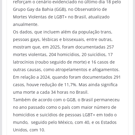
reforçam o cenário evidenciado no último dia 18 pelo
Grupo Gay da Bahia (GGB), no Observatório de
Mortes Violentas de LGBT+ no Brasil, atualizado
anualmente.
Os dados, que incluem além da população trans,
pessoas gays, lésbicas e bissexuais, entre outras,
mostram que, em 2025, foram documentadas 257
mortes violentas, 204 homicídios, 20 suicídios, 17
latrocínios (roubo seguido de morte) e 16 casos de
outras causas, como atropelamentos e afogamentos.
Em relação a 2024, quando foram documentados 291
casos, houve redução de 11,7%. Mas ainda significa
uma morte a cada 34 horas no Brasil.
Também de acordo com o GGB, o Brasil permaneceu
no ano passado como o país com maior número de
homicídios e suicídios de pessoas LGBT+ em todo o
mundo, seguido pelo México, com 40, e os Estados
Unidos, com 10.