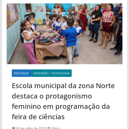
DESTAQUE
EDUCAÇÃO / TECNOLOGIA
Escola municipal da zona Norte
destaca o protagonismo
feminino em programação da
feira de ciências
24 de julho de 2026
Editor