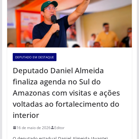
DEPUTADO EM DESTAQUE
Deputado Daniel Almeida
finaliza agenda no Sul do
Amazonas com visitas e ações
voltadas ao fortalecimento do
interior
16 de maio de 2026
Editor
O deputado estadual Daniel Almeida (Avante)