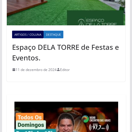
ARTIGOS / COLUNA
DESTAQUE
Espaço DELA TORRE de Festas e
Eventos.
11 de dezembro de 2024
Editor