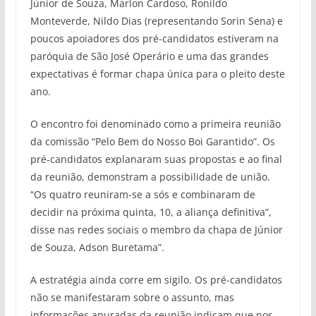
Júnior de Souza, Marlon Cardoso, Ronildo
Monteverde, Nildo Dias (representando Sorin Sena) e
poucos apoiadores dos pré-candidatos estiveram na
paróquia de São José Operário e uma das grandes
expectativas é formar chapa única para o pleito deste
ano.
O encontro foi denominado como a primeira reunião
da comissão “Pelo Bem do Nosso Boi Garantido”. Os
pré-candidatos explanaram suas propostas e ao final
da reunião, demonstram a possibilidade de união.
“Os quatro reuniram-se a sós e combinaram de
decidir na próxima quinta, 10, a aliança definitiva”,
disse nas redes sociais o membro da chapa de Júnior
de Souza, Adson Buretama”.
A estratégia ainda corre em sigilo. Os pré-candidatos
não se manifestaram sobre o assunto, mas
informações apuradas da reunião indicam que nos