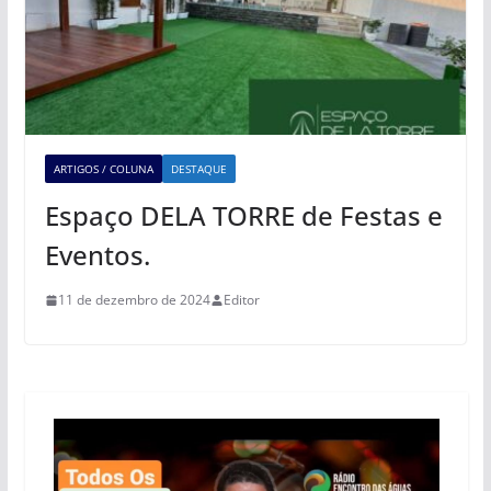
ARTIGOS / COLUNA
DESTAQUE
Espaço DELA TORRE de Festas e
Eventos.
11 de dezembro de 2024
Editor