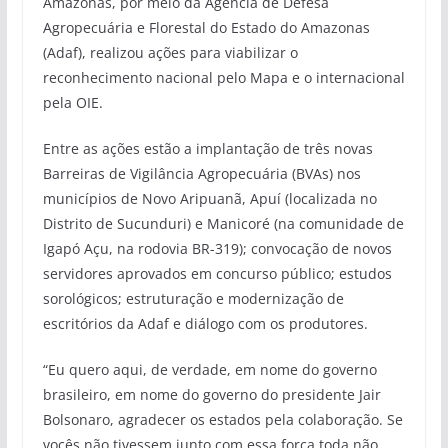
Amazonas, por meio da Agência de Defesa
Agropecuária e Florestal do Estado do Amazonas
(Adaf), realizou ações para viabilizar o
reconhecimento nacional pelo Mapa e o internacional
pela OIE.
Entre as ações estão a implantação de três novas
Barreiras de Vigilância Agropecuária (BVAs) nos
municípios de Novo Aripuanã, Apuí (localizada no
Distrito de Sucunduri) e Manicoré (na comunidade de
Igapó Açu, na rodovia BR-319); convocação de novos
servidores aprovados em concurso público; estudos
sorológicos; estruturação e modernização de
escritórios da Adaf e diálogo com os produtores.
“Eu quero aqui, de verdade, em nome do governo
brasileiro, em nome do governo do presidente Jair
Bolsonaro, agradecer os estados pela colaboração. Se
vocês não tivessem junto com essa força toda não