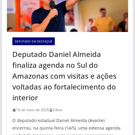
DEPUTADO EM DESTAQUE
Deputado Daniel Almeida
finaliza agenda no Sul do
Amazonas com visitas e ações
voltadas ao fortalecimento do
interior
16 de maio de 2026
Editor
O deputado estadual Daniel Almeida (Avante)
encerrou, na quinta-feira (14/5), uma extensa agenda