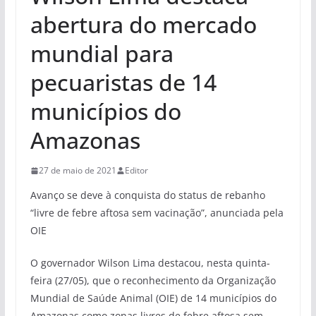
abertura do mercado
mundial para
pecuaristas de 14
municípios do
Amazonas
27 de maio de 2021
Editor
Avanço se deve à conquista do status de rebanho
“livre de febre aftosa sem vacinação”, anunciada pela
OIE
O governador Wilson Lima destacou, nesta quinta-
feira (27/05), que o reconhecimento da Organização
Mundial de Saúde Animal (OIE) de 14 municípios do
Amazonas como zonas livres de febre aftosa sem