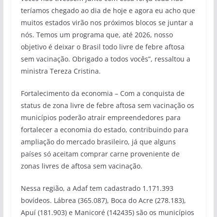
teríamos chegado ao dia de hoje e agora eu acho que
muitos estados virão nos próximos blocos se juntar a
nós. Temos um programa que, até 2026, nosso
objetivo é deixar o Brasil todo livre de febre aftosa
sem vacinação. Obrigado a todos vocês”, ressaltou a
ministra Tereza Cristina.
Fortalecimento da economia – Com a conquista de
status de zona livre de febre aftosa sem vacinação os
municípios poderão atrair empreendedores para
fortalecer a economia do estado, contribuindo para
ampliação do mercado brasileiro, já que alguns
países só aceitam comprar carne proveniente de
zonas livres de aftosa sem vacinação.
Nessa região, a Adaf tem cadastrado 1.171.393
bovídeos. Lábrea (365.087), Boca do Acre (278.183),
Apuí (181.903) e Manicoré (142435) são os municípios