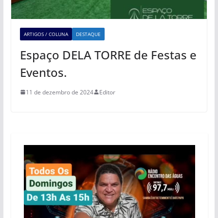
ARTIGOS / COLUNA
DESTAQUE
Espaço DELA TORRE de Festas e
Eventos.
11 de dezembro de 2024
Editor