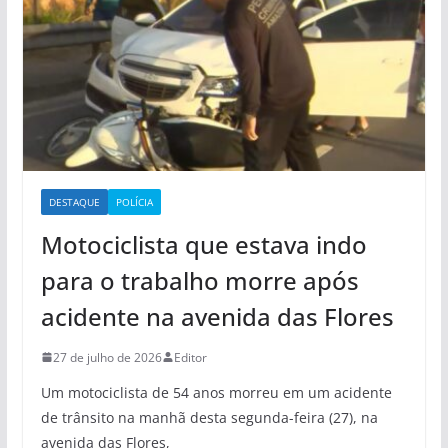
DESTAQUE
POLÍCIA
Motociclista que estava indo
para o trabalho morre após
acidente na avenida das Flores
27 de julho de 2026
Editor
Um motociclista de 54 anos morreu em um acidente
de trânsito na manhã desta segunda-feira (27), na
avenida das Flores,