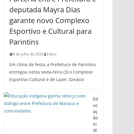
deputada Mayra Dias
garante novo Complexo
Esportivo e Cultural para
Parintins
8 de julho de 2026
Editor
Em clima de festa, a Prefeitura de Parintins
entregou nesta sexta-feira (3) o Complexo
Esportivo Cultural e de Lazer, Ginásio
Ed
uc
aç
ão
in
dí