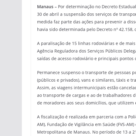
Manaus –
Por determinação no Decreto Estadual 
30 de abril a suspensão dos serviços de transpor
medida faz parte das ações para prevenir a diss
havia sido determinada pelo Decreto nº 42.158, d
A paralisação de 15 linhas rodoviárias e de mai
Agência Reguladora dos Serviços Públicos Dele
saídas de acesso rodoviário e principais ponto
Permanece suspenso o transporte de pessoas por
(públicos e privados), vans e similares, táxis e t
Assim, as viagens intermunicipais estão cancela
ao transporte de cargas e ao de trabalhadores d
de moradores aos seus domicílios, que utilizem 
A fiscalização é realizada em parceria com a Po
AM), Fundação de Vigilância em Saúde (FVS-AM) 
Metropolitana de Manaus. No período de 13 a 21