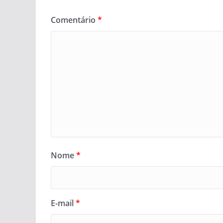
Comentário
*
Nome
*
E-mail
*