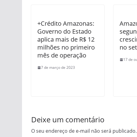
+Crédito Amazonas:
Amazo
Governo do Estado
segun
aplica mais de R$ 12
cresc
milhões no primeiro
no set
mês de operação
17 de o
7 de março de 2023
Deixe um comentário
O seu endereço de e-mail não será publicado.