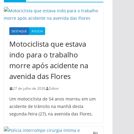
DESTAQUE
POLÍCIA
Motociclista que estava
indo para o trabalho
morre após acidente na
avenida das Flores
27 de julho de 2026
Editor
Um motociclista de 54 anos morreu em um
acidente de trânsito na manhã desta
segunda-feira (27), na avenida das Flores,
Po