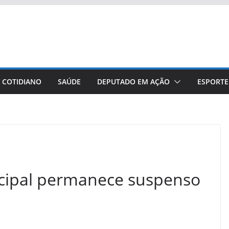
/ COTIDIANO
SAÚDE
DEPUTADO EM AÇÃO
ESPORTE
icipal permanece suspenso