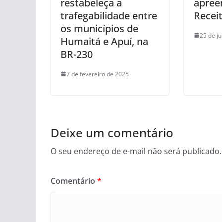
restabeleça a
apree
trafegabilidade entre
Recei
os municípios de
25 de j
Humaitá e Apuí, na
BR-230
7 de fevereiro de 2025
Deixe um comentário
O seu endereço de e-mail não será publicado.
Comentário
*