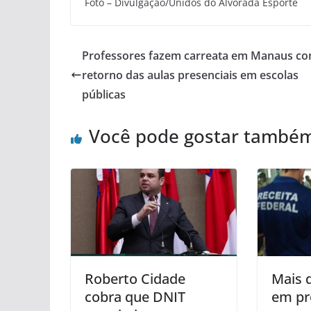
Foto – Divulgação/Unidos do Alvorada Esporte
Professores fazem carreata em Manaus co
retorno das aulas presenciais em escolas
públicas
Você pode gostar també
Roberto Cidade
Mais 
cobra que DNIT
em pr