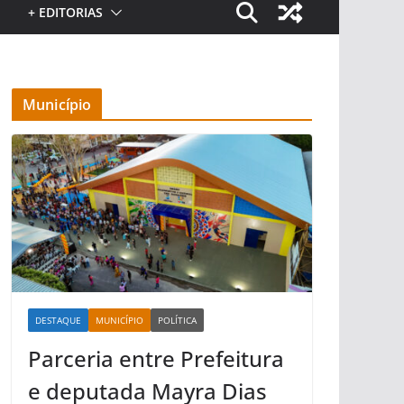
+ EDITORIAS
Município
DESTAQUE
MUNICÍPIO
POLÍTICA
Parceria entre Prefeitura
e deputada Mayra Dias