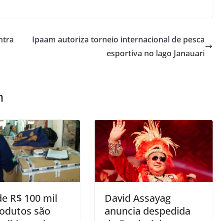
ntra
Ipaam autoriza torneio internacional de pesca
esportiva no lago Janauari
m
de R$ 100 mil
David Assayag
odutos são
anuncia despedida