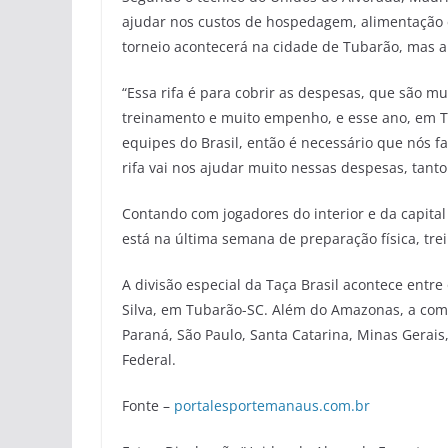
ajudar nos custos de hospedagem, alimentação e
torneio acontecerá na cidade de Tubarão, mas 
“Essa rifa é para cobrir as despesas, que são mu
treinamento e muito empenho, e esse ano, em Tu
equipes do Brasil, então é necessário que nós 
rifa vai nos ajudar muito nessas despesas, tanto
Contando com jogadores do interior e da capita
está na última semana de preparação física, tre
A divisão especial da Taça Brasil acontece entre
Silva, em Tubarão-SC. Além do Amazonas, a com
Paraná, São Paulo, Santa Catarina, Minas Gerais,
Federal.
Fonte –
portalesportemanaus.com.br