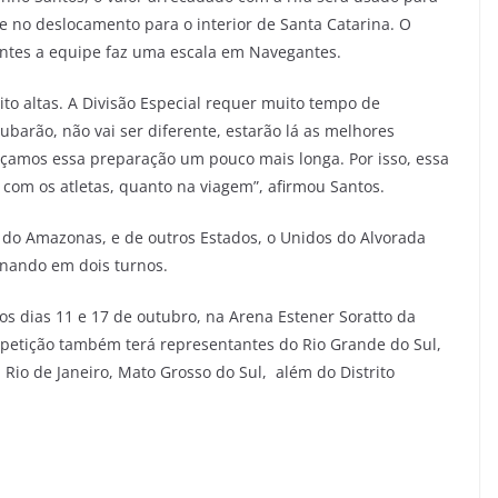
 no deslocamento para o interior de Santa Catarina. O
antes a equipe faz uma escala em Navegantes.
ito altas. A Divisão Especial requer muito tempo de
barão, não vai ser diferente, estarão lá as melhores
façamos essa preparação um pouco mais longa. Por isso, essa
 com os atletas, quanto na viagem”, afirmou Santos.
l do Amazonas, e de outros Estados, o Unidos do Alvorada
inando em dois turnos.
 os dias 11 e 17 de outubro, na Arena Estener Soratto da
petição também terá representantes do Rio Grande do Sul,
 Rio de Janeiro, Mato Grosso do Sul, além do Distrito