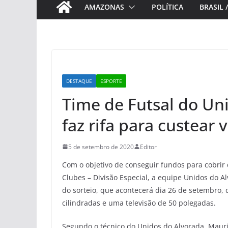
AMAZONAS
POLÍTICA
BRASIL 
DESTAQUE
ESPORTE
Time de Futsal do Un
faz rifa para custear
5 de setembro de 2020
Editor
Com o objetivo de conseguir fundos para cobrir
Clubes – Divisão Especial, a equipe Unidos do A
do sorteio, que acontecerá dia 26 de setembro
cilindradas e uma televisão de 50 polegadas.
Segundo o técnico do Unidos do Alvorada, Mauri