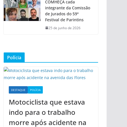
COMHEÇA cada
integrante da Comissão
de Jurados do 59º
Festival de Parintins
25 de junho de 2026
Polícia
DESTAQUE
POLÍCIA
Motociclista que estava
indo para o trabalho
morre após acidente na