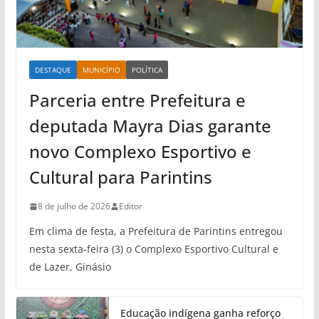
DESTAQUE
MUNICÍPIO
POLÍTICA
Parceria entre Prefeitura e
deputada Mayra Dias garante
novo Complexo Esportivo e
Cultural para Parintins
8 de julho de 2026
Editor
Em clima de festa, a Prefeitura de Parintins entregou
nesta sexta-feira (3) o Complexo Esportivo Cultural e
de Lazer, Ginásio
Educação indígena ganha reforço