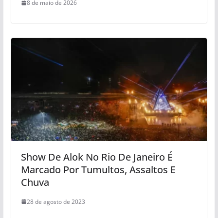
8 de maio de 2026
Show De Alok No Rio De Janeiro É
Marcado Por Tumultos, Assaltos E
Chuva
28 de agosto de 2023