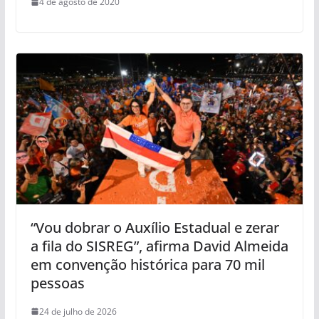
4 de agosto de 2020
“Vou dobrar o Auxílio Estadual e zerar
a fila do SISREG”, afirma David Almeida
em convenção histórica para 70 mil
pessoas
24 de julho de 2026