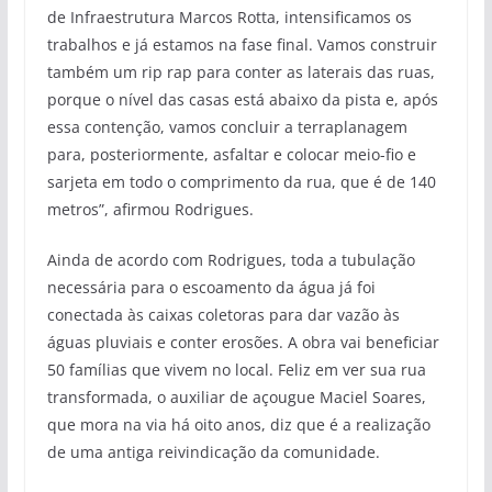
de Infraestrutura Marcos Rotta, intensificamos os
trabalhos e já estamos na fase final. Vamos construir
também um rip rap para conter as laterais das ruas,
porque o nível das casas está abaixo da pista e, após
essa contenção, vamos concluir a terraplanagem
para, posteriormente, asfaltar e colocar meio-fio e
sarjeta em todo o comprimento da rua, que é de 140
metros”, afirmou Rodrigues.
Ainda de acordo com Rodrigues, toda a tubulação
necessária para o escoamento da água já foi
conectada às caixas coletoras para dar vazão às
águas pluviais e conter erosões. A obra vai beneficiar
50 famílias que vivem no local. Feliz em ver sua rua
transformada, o auxiliar de açougue Maciel Soares,
que mora na via há oito anos, diz que é a realização
de uma antiga reivindicação da comunidade.