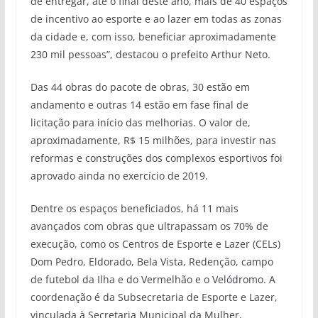
de entregar, até o final deste ano, mais de 40 espaços
de incentivo ao esporte e ao lazer em todas as zonas
da cidade e, com isso, beneficiar aproximadamente
230 mil pessoas”, destacou o prefeito Arthur Neto.
Das 44 obras do pacote de obras, 30 estão em
andamento e outras 14 estão em fase final de
licitação para início das melhorias. O valor de,
aproximadamente, R$ 15 milhões, para investir nas
reformas e construções dos complexos esportivos foi
aprovado ainda no exercício de 2019.
Dentre os espaços beneficiados, há 11 mais
avançados com obras que ultrapassam os 70% de
execução, como os Centros de Esporte e Lazer (CELs)
Dom Pedro, Eldorado, Bela Vista, Redenção, campo
de futebol da Ilha e do Vermelhão e o Velódromo. A
coordenação é da Subsecretaria de Esporte e Lazer,
vinculada à Secretaria Municipal da Mulher,