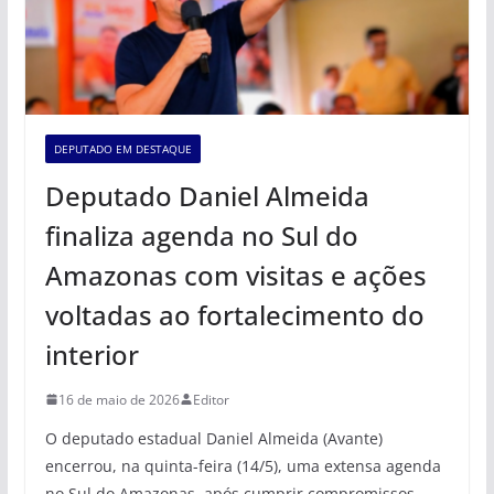
DEPUTADO EM DESTAQUE
Deputado Daniel Almeida
finaliza agenda no Sul do
Amazonas com visitas e ações
voltadas ao fortalecimento do
interior
16 de maio de 2026
Editor
O deputado estadual Daniel Almeida (Avante)
encerrou, na quinta-feira (14/5), uma extensa agenda
no Sul do Amazonas, após cumprir compromissos