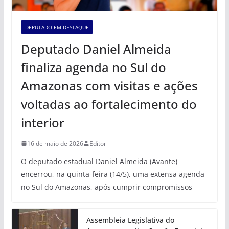
DEPUTADO EM DESTAQUE
Deputado Daniel Almeida
finaliza agenda no Sul do
Amazonas com visitas e ações
voltadas ao fortalecimento do
interior
16 de maio de 2026
Editor
O deputado estadual Daniel Almeida (Avante)
encerrou, na quinta-feira (14/5), uma extensa agenda
no Sul do Amazonas, após cumprir compromissos
Assembleia Legislativa do