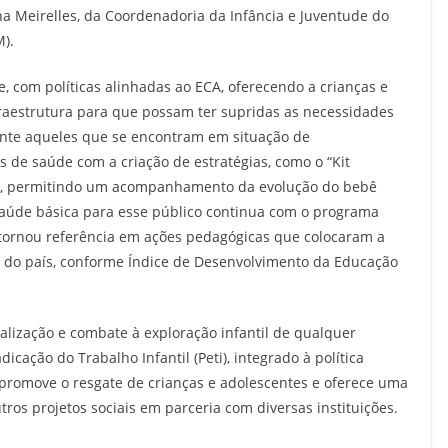
na Meirelles, da Coordenadoria da Infância e Juventude do
M).
, com políticas alinhadas ao ECA, oferecendo a crianças e
fraestrutura para que possam ter supridas as necessidades
nte aqueles que se encontram em situação de
 de saúde com a criação de estratégias, como o “Kit
al, permitindo um acompanhamento da evolução do bebê
saúde básica para esse público continua com o programa
e tornou referência em ações pedagógicas que colocaram a
s do país, conforme Índice de Desenvolvimento da Educação
alização e combate à exploração infantil de qualquer
cação do Trabalho Infantil (Peti), integrado à política
 promove o resgate de crianças e adolescentes e oferece uma
ros projetos sociais em parceria com diversas instituições.