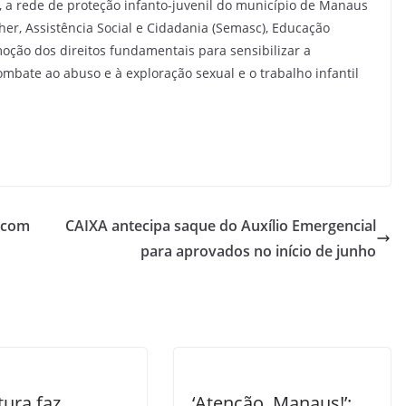
o, a rede de proteção infanto-juvenil do município de Manaus
er, Assistência Social e Cidadania (Semasc), Educação
ção dos direitos fundamentais para sensibilizar a
mbate ao abuso e à exploração sexual e o trabalho infantil
a com
CAIXA antecipa saque do Auxílio Emergencial
para aprovados no início de junho
tura faz
‘Atenção, Manaus!’: