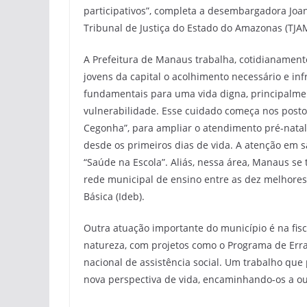
participativos”, completa a desembargadora Joa
Tribunal de Justiça do Estado do Amazonas (TJA
A Prefeitura de Manaus trabalha, cotidianamente
jovens da capital o acolhimento necessário e in
fundamentais para uma vida digna, principalme
vulnerabilidade. Esse cuidado começa nos postos
Cegonha”, para ampliar o atendimento pré-nat
desde os primeiros dias de vida. A atenção em 
“Saúde na Escola”. Aliás, nessa área, Manaus s
rede municipal de ensino entre as dez melhore
Básica (Ideb).
Outra atuação importante do município é na fisc
natureza, com projetos como o Programa de Erradi
nacional de assistência social. Um trabalho que
nova perspectiva de vida, encaminhando-os a out