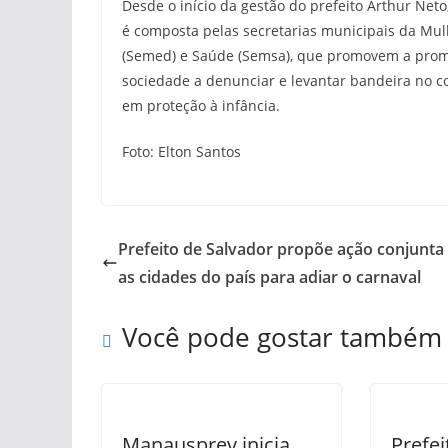
Desde o início da gestão do prefeito Arthur Net
é composta pelas secretarias municipais da Mulh
(Semed) e Saúde (Semsa), que promovem a promo
sociedade a denunciar e levantar bandeira no co
em proteção à infância.
Foto: Elton Santos
Prefeito de Salvador propõe ação conjunt
as cidades do país para adiar o carnaval
Você pode gostar também
Manausprev inicia
Prefei