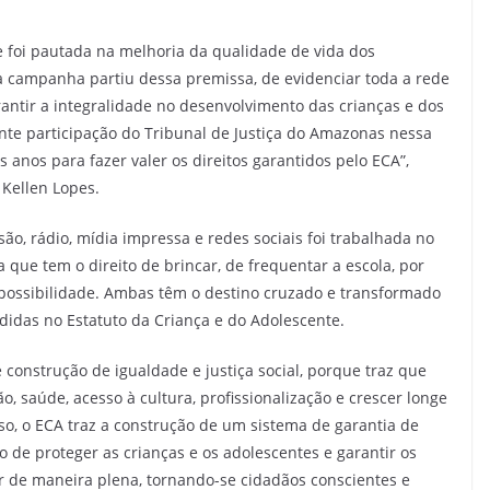
re foi pautada na melhoria da qualidade de vida dos
 campanha partiu dessa premissa, de evidenciar toda a rede
rantir a integralidade no desenvolvimento das crianças e dos
e participação do Tribunal de Justiça do Amazonas nessa
s anos para fazer valer os direitos garantidos pelo ECA”,
 Kellen Lopes.
ão, rádio, mídia impressa e redes sociais foi trabalhada no
 que tem o direito de brincar, de frequentar a escola, por
ossibilidade. Ambas têm o destino cruzado e transformado
didas no Estatuto da Criança e do Adolescente.
 construção de igualdade e justiça social, porque traz que
o, saúde, acesso à cultura, profissionalização e crescer longe
so, o ECA traz a construção de um sistema de garantia de
o de proteger as crianças e os adolescentes e garantir os
 de maneira plena, tornando-se cidadãos conscientes e