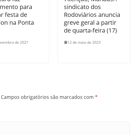
amento para
sindicato dos
ar festa de
Rodoviários anuncia
lon na Ponta
greve geral a partir
de quarta-feira (17)
ovembro de 2021
12 de maio de 2023
Campos obrigatórios são marcados com
*