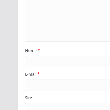
Nome
*
E-mail
*
Site