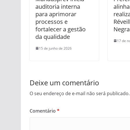
auditoria interna
alinh
para aprimorar
realiz
processos e
Réveil
fortalecer a gestão
Negra
da qualidade
17 de n
15 de junho de 2026
Deixe um comentário
O seu endereço de e-mail não será publicado.
Comentário
*