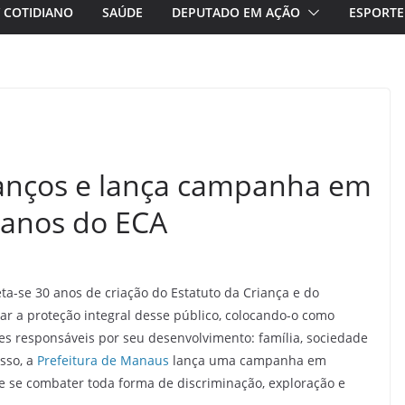
/ COTIDIANO
SAÚDE
DEPUTADO EM AÇÃO
ESPORTE
vanços e lança campanha em
anos do ECA
ta-se 30 anos de criação do Estatuto da Criança e do
r a proteção integral desse público, colocando-o como
res responsáveis por seu desenvolvimento: família, sociedade
sso, a
Prefeitura de Manaus
lança uma campanha em
de se combater toda forma de discriminação, exploração e