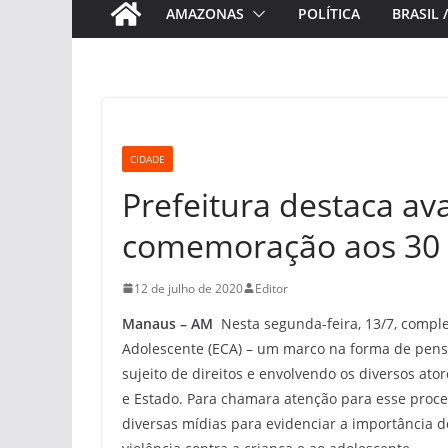
AMAZONAS
POLÍTICA
BRASIL 
CIDADE
Prefeitura destaca a
comemoração aos 30 
12 de julho de 2020
Editor
Manaus –
AM
Nesta segunda-feira, 13/7, comple
Adolescente (ECA) – um marco na forma de pensa
sujeito de direitos e envolvendo os diversos ato
e Estado. Para chamara atenção para esse proce
diversas mídias para evidenciar a importância 