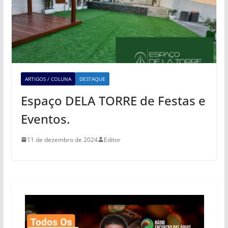
ARTIGOS / COLUNA
DESTAQUE
Espaço DELA TORRE de Festas e
Eventos.
11 de dezembro de 2024
Editor