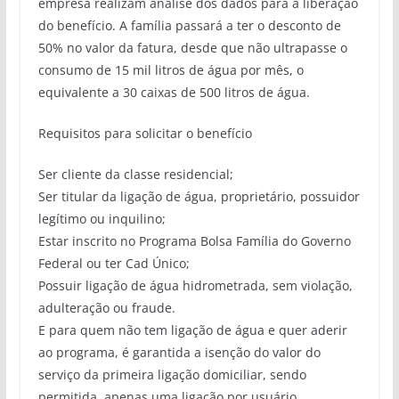
empresa realizam análise dos dados para a liberação
do benefício. A família passará a ter o desconto de
50% no valor da fatura, desde que não ultrapasse o
consumo de 15 mil litros de água por mês, o
equivalente a 30 caixas de 500 litros de água.
Requisitos para solicitar o benefício
Ser cliente da classe residencial;
Ser titular da ligação de água, proprietário, possuidor
legítimo ou inquilino;
Estar inscrito no Programa Bolsa Família do Governo
Federal ou ter Cad Único;
Possuir ligação de água hidrometrada, sem violação,
adulteração ou fraude.
E para quem não tem ligação de água e quer aderir
ao programa, é garantida a isenção do valor do
serviço da primeira ligação domiciliar, sendo
permitida, apenas uma ligação por usuário.