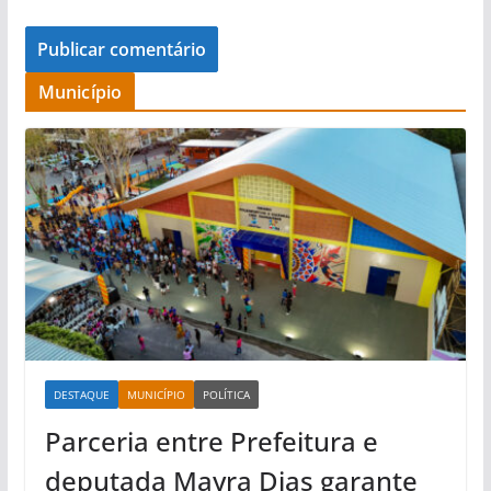
Município
DESTAQUE
MUNICÍPIO
POLÍTICA
Parceria entre Prefeitura e
deputada Mayra Dias garante