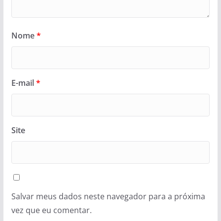
Nome
*
E-mail
*
Site
Salvar meus dados neste navegador para a próxima
vez que eu comentar.