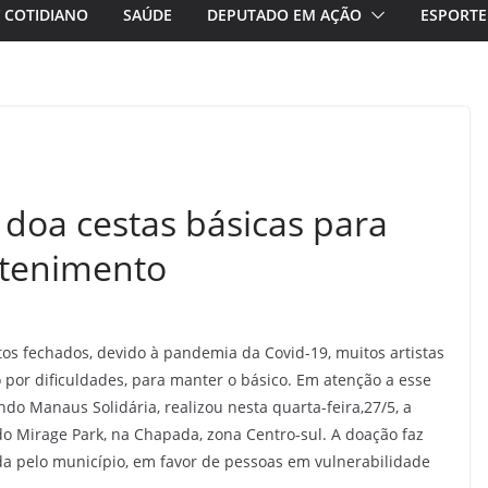
/ COTIDIANO
SAÚDE
DEPUTADO EM AÇÃO
ESPORTE
doa cestas básicas para
etenimento
s fechados, devido à pandemia da Covid-19, muitos artistas
 por dificuldades, para manter o básico. Em atenção a esse
ndo Manaus Solidária, realizou nesta quarta-feira,27/5, a
do Mirage Park, na Chapada, zona Centro-sul. A doação faz
 pelo município, em favor de pessoas em vulnerabilidade