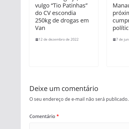
vulgo “Tio Patinhas”
Manau
do CV escondia
próxi
250kg de drogas em
cumpr
Van
políti
12 de dezembro de 2022
7 de ju
Deixe um comentário
O seu endereço de e-mail não será publicado.
Comentário
*