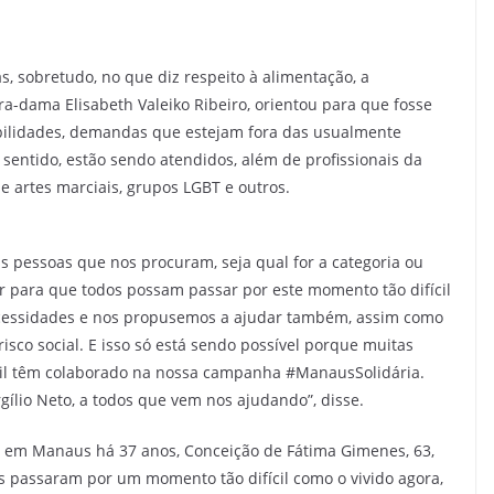
, sobretudo, no que diz respeito à alimentação, a
a-dama Elisabeth Valeiko Ribeiro, orientou para que fosse
ibilidades, demandas que estejam fora das usualmente
entido, estão sendo atendidos, além de profissionais da
e artes marciais, grupos LGBT e outros.
s pessoas que nos procuram, seja qual for a categoria ou
r para que todos possam passar por este momento tão difícil
cessidades e nos propusemos a ajudar também, assim como
isco social. E isso só está sendo possível porque muitas
vil têm colaborado na nossa campanha #ManausSolidária.
ílio Neto, a todos que vem nos ajudando”, disse.
te em Manaus há 37 anos, Conceição de Fátima Gimenes, 63,
s passaram por um momento tão difícil como o vivido agora,