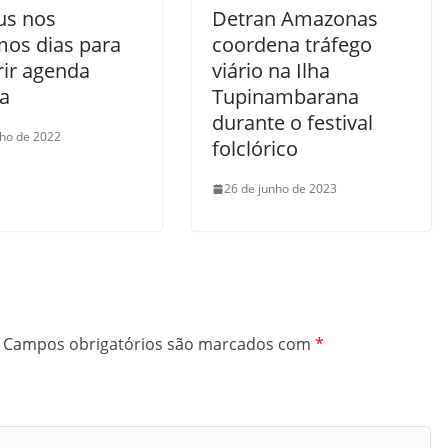
s nos
Detran Amazonas
mos dias para
coordena tráfego
ir agenda
viário na Ilha
ca
Tupinambarana
durante o festival
nho de 2022
folclórico
26 de junho de 2023
Campos obrigatórios são marcados com
*