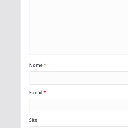
Nome
*
E-mail
*
Site