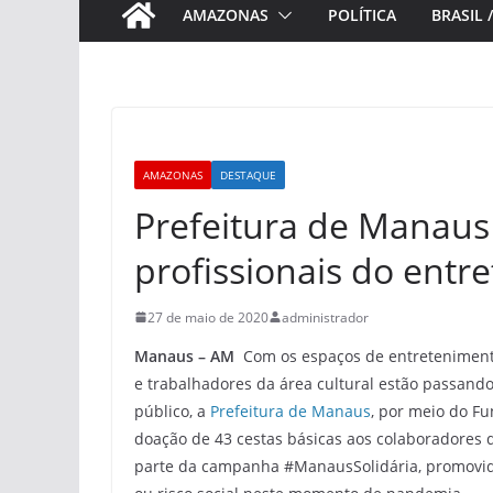
AMAZONAS
POLÍTICA
BRASIL 
AMAZONAS
DESTAQUE
Prefeitura de Manaus 
profissionais do entr
27 de maio de 2020
administrador
Manaus – AM
Com os espaços de entretenimento
e trabalhadores da área cultural estão passando
público, a
Prefeitura de Manaus
, por meio do Fu
doação de 43 cestas básicas aos colaboradores 
parte da campanha #ManausSolidária, promovida