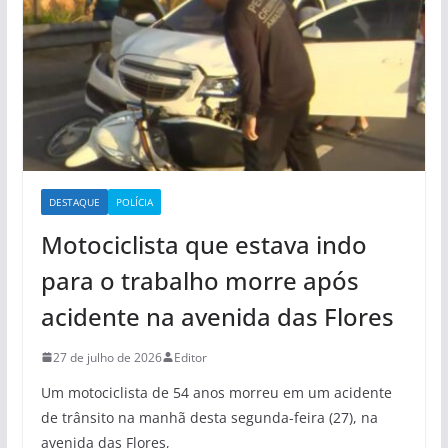
DESTAQUE
POLÍCIA
Motociclista que estava indo
para o trabalho morre após
acidente na avenida das Flores
27 de julho de 2026
Editor
Um motociclista de 54 anos morreu em um acidente
de trânsito na manhã desta segunda-feira (27), na
avenida das Flores,