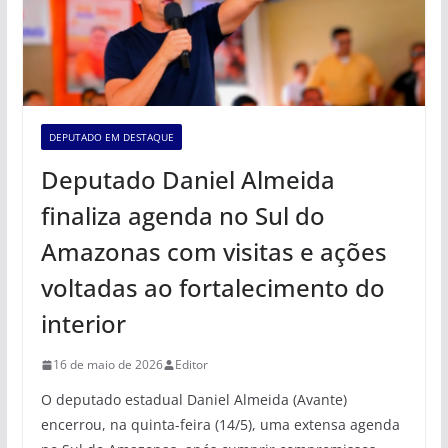
DEPUTADO EM DESTAQUE
Deputado Daniel Almeida
finaliza agenda no Sul do
Amazonas com visitas e ações
voltadas ao fortalecimento do
interior
16 de maio de 2026
Editor
O deputado estadual Daniel Almeida (Avante)
encerrou, na quinta-feira (14/5), uma extensa agenda