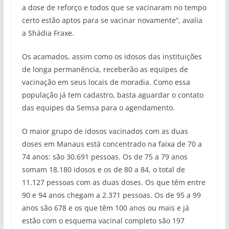
a dose de reforço e todos que se vacinaram no tempo
certo estão aptos para se vacinar novamente”, avalia
a Shádia Fraxe.
Os acamados, assim como os idosos das instituições
de longa permanência, receberão as equipes de
vacinação em seus locais de moradia. Como essa
população já tem cadastro, basta aguardar o contato
das equipes da Semsa para o agendamento.
O maior grupo de idosos vacinados com as duas
doses em Manaus está concentrado na faixa de 70 a
74 anos: são 30.691 pessoas. Os de 75 a 79 anos
somam 18.180 idosos e os de 80 a 84, o total de
11.127 pessoas com as duas doses. Os que têm entre
90 e 94 anos chegam a 2.371 pessoas. Os de 95 a 99
anos são 678 e os que têm 100 anos ou mais e já
estão com o esquema vacinal completo são 197