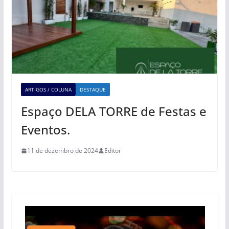
ARTIGOS / COLUNA
DESTAQUE
Espaço DELA TORRE de Festas e
Eventos.
11 de dezembro de 2024
Editor