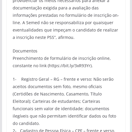
providenciar os meios necessários para anexar a
documentação exigida para a avaliação das
informações prestadas no formulário de inscrição on-
line. A Semed não se responsabiliza por quaisquer
eventualidades que impeçam o candidato de realizar
a inscrição neste PSS”, afirmou.
Documentos
Preenchimento de formulário de inscrição online,
constante no link (https://bit.ly/3xR93Yr).
1- Registro Geral – RG – frente e verso: Não serão
aceitos documentos sem foto, mesmo oficiais
(Certidões de Nascimento, Casamento, Título
Eleitoral); Carteiras de estudantes; Carteiras
funcionais sem valor de identidade; documentos
ilegíveis que não permitam identificar dados ou foto
do candidato.
2- Cadastro de Pessoa Física – CPF – frente e verso.