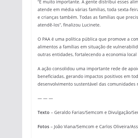
“É muito importante. A gente distribui esses a
atende em média várias famílias, toda sexta-fe
e crianças também. Todas as famílias que preci
atendê-los”, finalizou Lucinete.
O PAA é uma política pública que promove a comp
alimentos a famílias em situação de vulnerabilid
outras entidades, fortalecendo a economia local
A ação consolidou uma importante rede de apoio e
beneficiadas, gerando impactos positivos em todo
desenvolvimento sustentável das comunidades r
— — —
Texto
– Geraldo Farias/Semcom e Divulgação/S
Fotos
– João Viana/Semcom e Carlos Oliveira/Ass