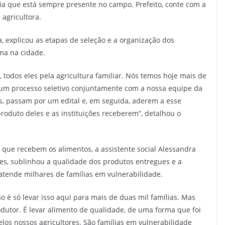
ia que está sempre presente no campo. Prefeito, conte com a
 agricultora.
, explicou as etapas de seleção e a organização dos
ma na cidade.
todos eles pela agricultura familiar. Nós temos hoje mais de
 um processo seletivo conjuntamente com a nossa equipe da
 passam por um edital e, em seguida, aderem a esse
oduto deles e as instituições receberem”, detalhou o
s que recebem os alimentos, a assistente social Alessandra
tes, sublinhou a qualidade dos produtos entregues e a
tende milhares de famílias em vulnerabilidade.
o é só levar isso aqui para mais de duas mil famílias. Mas
dutor. É levar alimento de qualidade, de uma forma que foi
os nossos agricultores. São famílias em vulnerabilidade