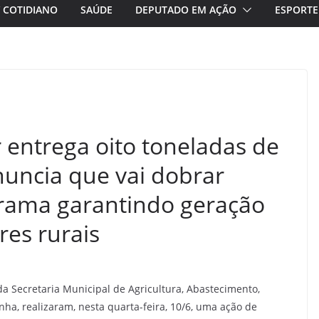
/ COTIDIANO
SAÚDE
DEPUTADO EM AÇÃO
ESPORTE
r entrega oito toneladas de
nuncia que vai dobrar
rama garantindo geração
res rurais
r da Secretaria Municipal de Agricultura, Abastecimento,
nha, realizaram, nesta quarta-feira, 10/6, uma ação de