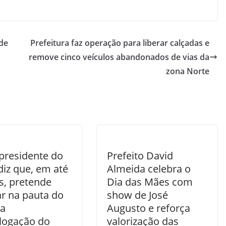
 de
Prefeitura faz operação para liberar calçadas e
remove cinco veículos abandonados de vias da
zona Norte
presidente do
Prefeito David
diz que, em até
Almeida celebra o
s, pretende
Dia das Mães com
ar na pauta do
show de José
 a
Augusto e reforça
ogação do
valorização das