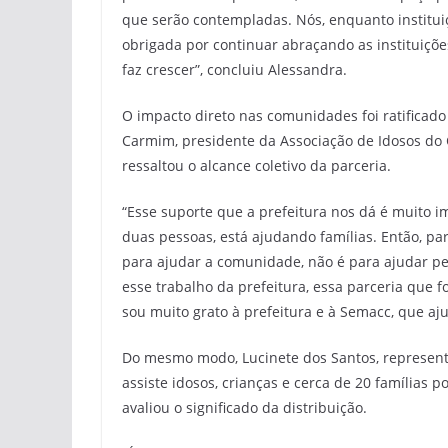
que serão contempladas. Nós, enquanto institui
obrigada por continuar abraçando as instituiçõe
faz crescer”, concluiu Alessandra.
O impacto direto nas comunidades foi ratificado
Carmim, presidente da Associação de Idosos do
ressaltou o alcance coletivo da parceria.
“Esse suporte que a prefeitura nos dá é muito 
duas pessoas, está ajudando famílias. Então, pa
para ajudar a comunidade, não é para ajudar pe
esse trabalho da prefeitura, essa parceria que fo
sou muito grato à prefeitura e à Semacc, que aj
Do mesmo modo, Lucinete dos Santos, representan
assiste idosos, crianças e cerca de 20 família
avaliou o significado da distribuição.