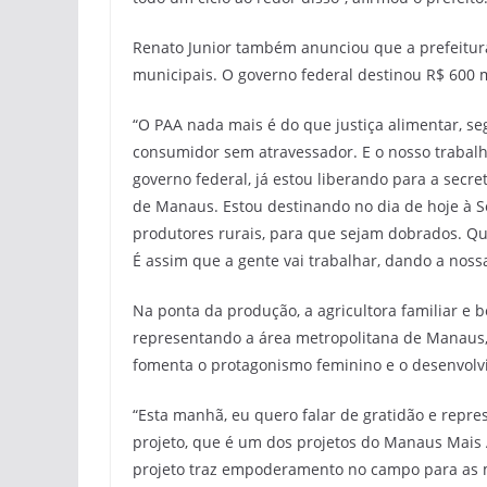
Renato Junior também anunciou que a prefeitur
municipais. O governo federal destinou R$ 600 
“O PAA nada mais é do que justiça alimentar, se
consumidor sem atravessador. E o nosso trabal
governo federal, já estou liberando para a secr
de Manaus. Estou destinando no dia de hoje à
produtores rurais, para que sejam dobrados. Qu
É assim que a gente vai trabalhar, dando a noss
Na ponta da produção, a agricultora familiar e b
representando a área metropolitana de Manaus, 
fomenta o protagonismo feminino e o desenvolv
“Esta manhã, eu quero falar de gratidão e repr
projeto, que é um dos projetos do Manaus Mais A
projeto traz empoderamento no campo para as m