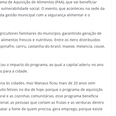
ama de Aquisição de Alimentos (PAA), que vai beneficiar
vulnerabilidade social. O evento, que aconteceu na sede da
o da gestão municipal com a segurança alimentar e o
ricultores familiares do município, garantindo geração de
limentos frescos e nutritivos. Entre os itens distribuídos
pinafre, cariru, castanha-do-brasil, maxixe, melancia, couve,
acou o impacto do programa, ao qual a capital aderiu no ano
o para a cidade.
ina às cidades, mas Manaus ficou mais de 20 anos sem
to felizes no dia de hoje, porque o programa de aquisição
ral e as cozinhas comunitárias, esse programa beneficia
rial, as pessoas que cortam as frutas e as verduras dentro
atar a fome de quem precisa, gera emprego, porque existe
.