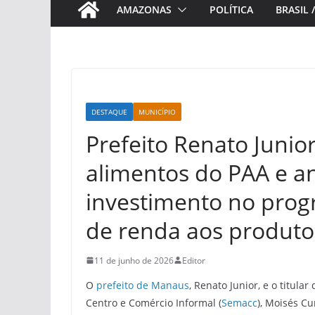
AMAZONAS
POLÍTICA
BRASIL 
DESTAQUE
MUNICÍPIO
Prefeito Renato Junio
alimentos do PAA e a
investimento no prog
de renda aos produto
11 de junho de 2026
Editor
O
prefeito de Manaus
, Renato Junior, e o titula
Centro e Comércio Informal (
Semacc
), Moisés Cu