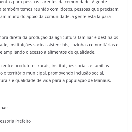
limentos para pessoas carentes da comunidade. A gente
ira também temos reunião com idosos, pessoas que precisam,
sam muito do apoio da comunidade, a gente está lá para
ra direta da produção da agricultura familiar e destina os
ade, instituições socioassistenciais, cozinhas comunitárias e
 e ampliando o acesso a alimentos de qualidade.
ntre produtores rurais, instituições sociais e famílias
 o território municipal, promovendo inclusão social,
urais e qualidade de vida para a população de Manaus.
emacc
essoria Prefeito