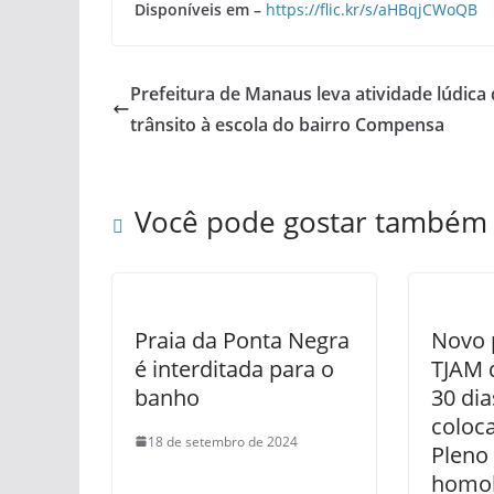
Disponíveis em –
https://flic.kr/s/aHBqjCWoQB
Prefeitura de Manaus leva atividade lúdica
trânsito à escola do bairro Compensa
Você pode gostar também
Praia da Ponta Negra
Novo 
é interditada para o
TJAM 
banho
30 dia
coloc
18 de setembro de 2024
Pleno
homol