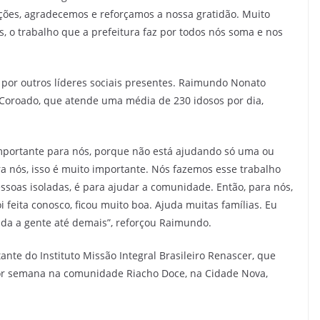
ções, agradecemos e reforçamos a nossa gratidão. Muito
s, o trabalho que a prefeitura faz por todos nós soma e nos
 por outros líderes sociais presentes. Raimundo Nonato
 Coroado, que atende uma média de 230 idosos por dia,
importante para nós, porque não está ajudando só uma ou
ra nós, isso é muito importante. Nós fazemos esse trabalho
ssoas isoladas, é para ajudar a comunidade. Então, para nós,
i feita conosco, ficou muito boa. Ajuda muitas famílias. Eu
uda a gente até demais”, reforçou Raimundo.
te do Instituto Missão Integral Brasileiro Renascer, que
s por semana na comunidade Riacho Doce, na Cidade Nova,