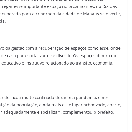
ntregar esse importante espaço no próximo mês, no Dia das
cuperado para a criançada da cidade de Manaus se divertir,
da.
tivo da gestão com a recuperação de espaços como esse, onde
 de casa para socializar e se divertir. Os espaços dentro do
educativo e instrutivo relacionado ao trânsito, economia,
undo, ficou muito confinada durante a pandemia, e nós
sição da população, ainda mais esse lugar arborizado, aberto,
er adequadamente e socializar”, complementou o prefeito.