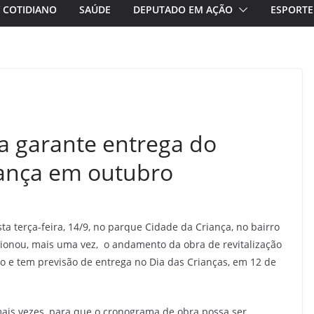
/ COTIDIANO
SAÚDE
DEPUTADO EM AÇÃO
ESPORTE
a garante entrega do
iança em outubro
a terça-feira, 14/9, no parque Cidade da Criança, no bairro
isionou, mais uma vez, o andamento da obra de revitalização
o e tem previsão de entrega no Dia das Crianças, em 12 de
mais vezes, para que o cronograma de obra possa ser