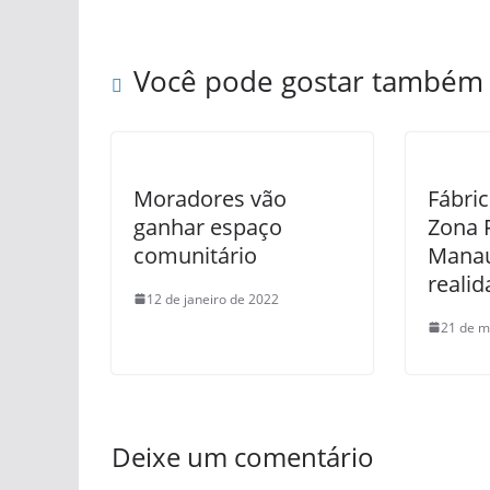
Você pode gostar também
Moradores vão
Fábric
ganhar espaço
Zona 
comunitário
Manau
reali
12 de janeiro de 2022
21 de m
Deixe um comentário