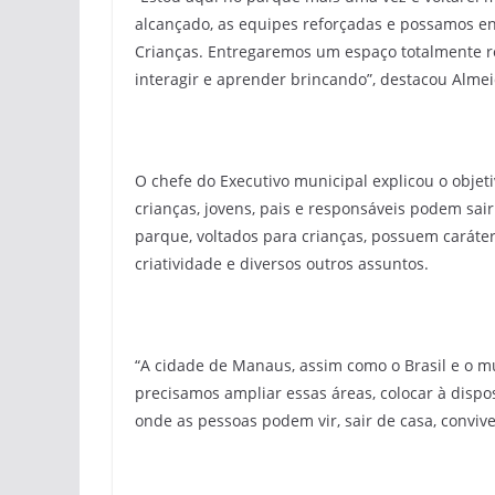
alcançado, as equipes reforçadas e possamos e
Crianças. Entregaremos um espaço totalmente re
interagir e aprender brincando”, destacou Almei
O chefe do Executivo municipal explicou o obje
crianças, jovens, pais e responsáveis podem sair
parque, voltados para crianças, possuem caráter 
criatividade e diversos outros assuntos.
“A cidade de Manaus, assim como o Brasil e o m
precisamos ampliar essas áreas, colocar à dispo
onde as pessoas podem vir, sair de casa, conviv