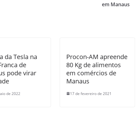
em Manaus
a da Tesla na
Procon-AM apreende
Franca de
80 Kg de alimentos
s pode virar
em comércios de
dade
Manaus
aio de 2022
17 de fevereiro de 2021