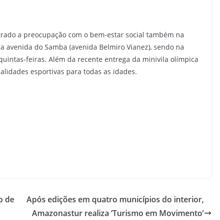
trado a preocupação com o bem-estar social também na
na avenida do Samba (avenida Belmiro Vianez), sendo na
quintas-feiras. Além da recente entrega da minivila olímpica
alidades esportivas para todas as idades.
o de
Após edições em quatro municípios do interior,
Amazonastur realiza ‘Turismo em Movimento’