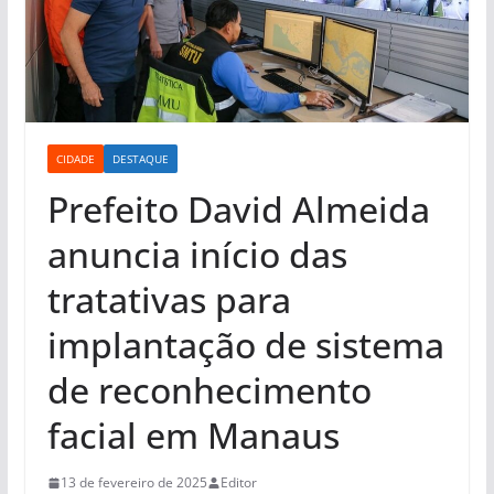
CIDADE
DESTAQUE
Prefeito David Almeida
anuncia início das
tratativas para
implantação de sistema
de reconhecimento
facial em Manaus
13 de fevereiro de 2025
Editor