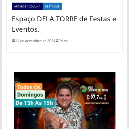
ARTIGOS / COLUNA
DESTAQUE
Espaço DELA TORRE de Festas e
Eventos.
11 de dezembro de 2024
Editor