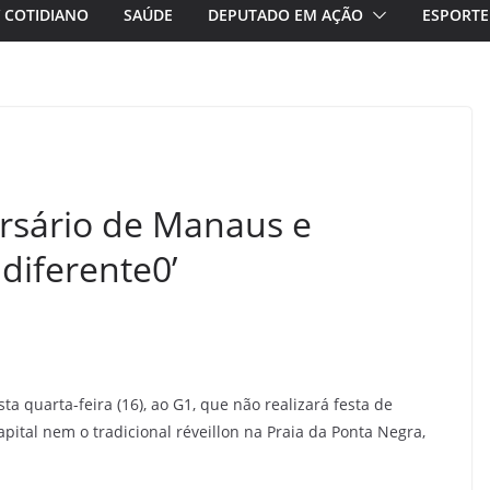
/ COTIDIANO
SAÚDE
DEPUTADO EM AÇÃO
ESPORTE
ersário de Manaus e
 diferente0’
a quarta-feira (16), ao G1, que não realizará festa de
ital nem o tradicional réveillon na Praia da Ponta Negra,