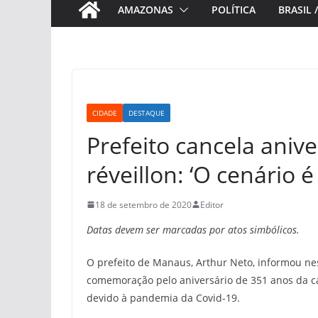
AMAZONAS
POLÍTICA
BRASIL 
CIDADE
DESTAQUE
Prefeito cancela aniv
réveillon: ‘O cenário é
18 de setembro de 2020
Editor
Datas devem ser marcadas por atos simbólicos.
O prefeito de Manaus, Arthur Neto, informou nest
comemoração pelo aniversário de 351 anos da cap
devido à pandemia da Covid-19.