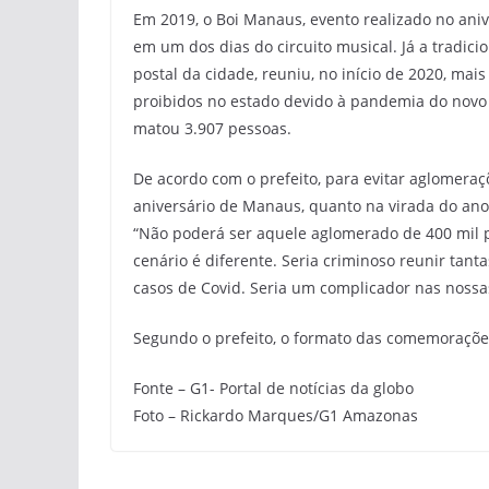
Em 2019, o Boi Manaus, evento realizado no ani
em um dos dias do circuito musical. Já a tradici
postal da cidade, reuniu, no início de 2020, ma
proibidos no estado devido à pandemia do novo co
matou 3.907 pessoas.
De acordo com o prefeito, para evitar aglomeraçõ
aniversário de Manaus, quanto na virada do ano
“Não poderá ser aquele aglomerado de 400 mil 
cenário é diferente. Seria criminoso reunir tan
casos de Covid. Seria um complicador nas nossas
Segundo o prefeito, o formato das comemoraçõe
Fonte – G1- Portal de notícias da globo
Foto – Rickardo Marques/G1 Amazonas