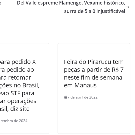
o
Del Valle espreme Flamengo. Vexame histórico,
surra de 5 a 0 injustificável
para pedido X
Feira do Pirarucu tem
ra pedido ao
peças a partir de R$ 7
ara retomar
neste fim de semana
ões no Brasil,
em Manaus
teao STF para
7 de abril de 2022
ar operações
sil, diz site
etembro de 2024