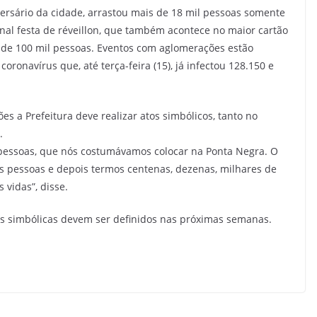
versário da cidade, arrastou mais de 18 mil pessoas somente
onal festa de réveillon, que também acontece no maior cartão
is de 100 mil pessoas. Eventos com aglomerações estão
ronavírus que, até terça-feira (15), já infectou 128.150 e
es a Prefeitura deve realizar atos simbólicos, tanto no
.
pessoas, que nós costumávamos colocar na Ponta Negra. O
tas pessoas e depois termos centenas, dezenas, milhares de
 vidas”, disse.
s simbólicas devem ser definidos nas próximas semanas.