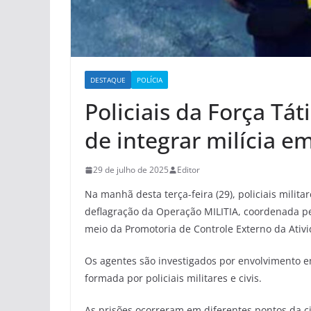
DESTAQUE
POLÍCIA
Policiais da Força Tát
de integrar milícia 
29 de julho de 2025
Editor
Na manhã desta terça-feira (29), policiais mili
deflagração da Operação MILITIA, coordenada p
meio da Promotoria de Controle Externo da Ativi
Os agentes são investigados por envolvimento e
formada por policiais militares e civis.
As prisões ocorreram em diferentes pontos da 