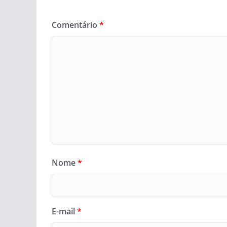
Comentário
*
Nome
*
E-mail
*