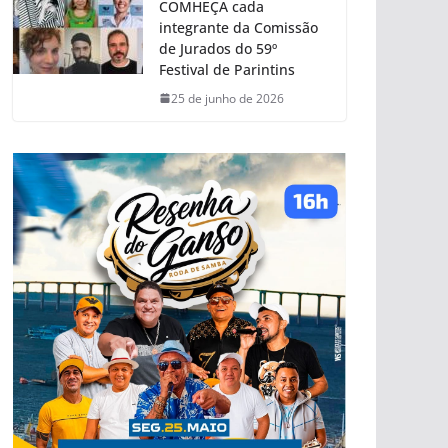
COMHEÇA cada
integrante da Comissão
de Jurados do 59º
Festival de Parintins
25 de junho de 2026