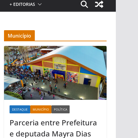
+ EDITORIAS
Município
DESTAQUE
MUNICÍPIO
POLÍTICA
Parceria entre Prefeitura
e deputada Mayra Dias