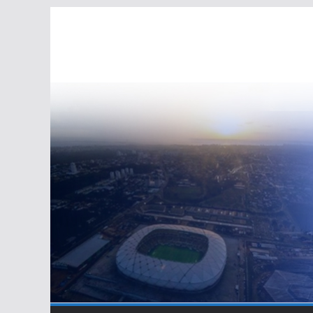
Pular
para
o
conteúdo