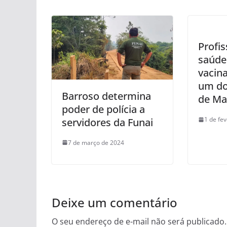
Profis
saúde
vacin
um do
Barroso determina
de Ma
poder de polícia a
1 de fe
servidores da Funai
7 de março de 2024
Deixe um comentário
O seu endereço de e-mail não será publicado.