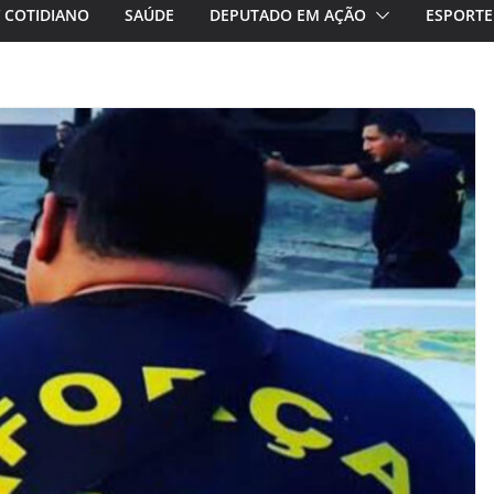
/ COTIDIANO
SAÚDE
DEPUTADO EM AÇÃO
ESPORTE