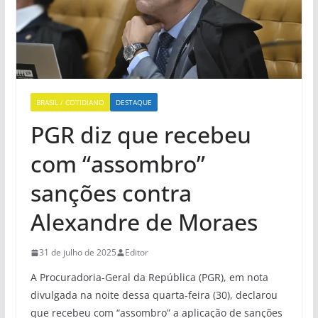
BRASIL / COTIDIANO
DESTAQUE
PGR diz que recebeu
com “assombro”
sanções contra
Alexandre de Moraes
31 de julho de 2025
Editor
A Procuradoria-Geral da República (PGR), em nota
divulgada na noite dessa quarta-feira (30), declarou
que recebeu com “assombro” a aplicação de sanções