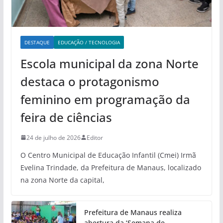
DESTAQUE
EDUCAÇÃO / TECNOLOGIA
Escola municipal da zona Norte
destaca o protagonismo
feminino em programação da
feira de ciências
24 de julho de 2026
Editor
O Centro Municipal de Educação Infantil (Cmei) Irmã
Evelina Trindade, da Prefeitura de Manaus, localizado
na zona Norte da capital,
Prefeitura de Manaus realiza
abertura da ‘Semana de