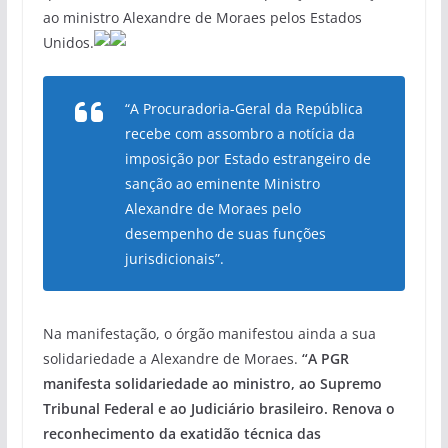
ao ministro Alexandre de Moraes pelos Estados
Unidos.
“A Procuradoria-Geral da República
recebe com assombro a notícia da
imposição por Estado estrangeiro de
sanção ao eminente Ministro
Alexandre de Moraes pelo
desempenho de suas funções
jurisdicionais”.
Na manifestação, o órgão manifestou ainda a sua
solidariedade a Alexandre de Moraes.
“A PGR
manifesta solidariedade ao ministro, ao Supremo
Tribunal Federal e ao Judiciário brasileiro. Renova o
reconhecimento da exatidão técnica das