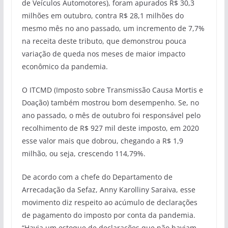
de Veículos Automotores), foram apurados R$ 30,3
milhões em outubro, contra R$ 28,1 milhões do
mesmo mês no ano passado, um incremento de 7,7%
na receita deste tributo, que demonstrou pouca
variação de queda nos meses de maior impacto
econômico da pandemia.
O ITCMD (Imposto sobre Transmissão Causa Mortis e
Doação) também mostrou bom desempenho. Se, no
ano passado, o mês de outubro foi responsável pelo
recolhimento de R$ 927 mil deste imposto, em 2020
esse valor mais que dobrou, chegando a R$ 1,9
milhão, ou seja, crescendo 114,79%.
De acordo com a chefe do Departamento de
Arrecadação da Sefaz, Anny Karolliny Saraiva, esse
movimento diz respeito ao acúmulo de declarações
de pagamento do imposto por conta da pandemia.
“Havia um estoque de declarações que não haviam