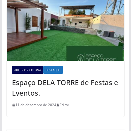
ARTIGOS / COLUNA
DESTAQUE
Espaço DELA TORRE de Festas e
Eventos.
11 de dezembro de 2024
Editor