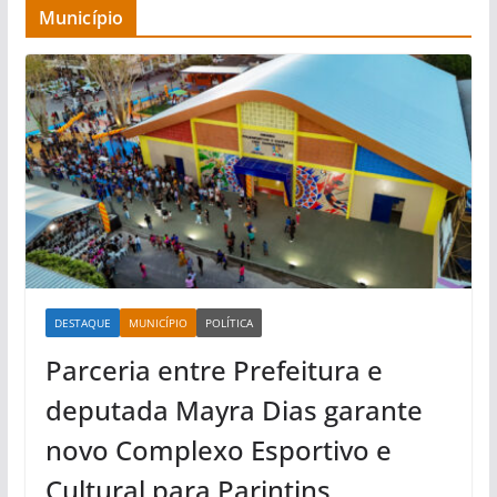
Município
DESTAQUE
MUNICÍPIO
POLÍTICA
Parceria entre Prefeitura e
deputada Mayra Dias garante
novo Complexo Esportivo e
Cultural para Parintins