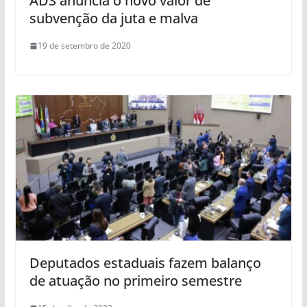
ADS anuncia o novo valor de
subvenção da juta e malva
19 de setembro de 2020
Deputados estaduais fazem balanço
de atuação no primeiro semestre