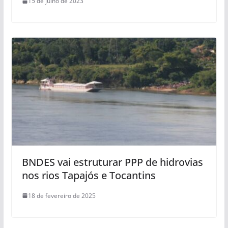
15 de julho de 2023
BNDES vai estruturar PPP de hidrovias
nos rios Tapajós e Tocantins
18 de fevereiro de 2025