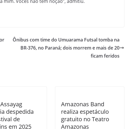
ara mim. Vocês não têm noção”, admitiu.
or
Ônibus com time do Umuarama Futsal tomba na
BR-376, no Paraná; dois morrem e mais de 20
ficam feridos
 Assayag
Amazonas Band
ia despedida
realiza espetáculo
tival de
gratuito no Teatro
tins em 2025
Amazonas