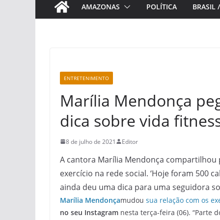
AMAZONAS
POLÍTICA
BRASIL 
ENTRETENIMENTO
Marília Mendonça peg
dica sobre vida fitness
8 de julho de 2021
Editor
A cantora Marília Mendonça compartilhou p
exercício na rede social. ‘Hoje foram 500 ca
ainda deu uma dica para uma seguidora sob
Marília Mendonça
mudou
sua relação com os exe
no seu Instagram
nesta terça-feira (06). “Parte