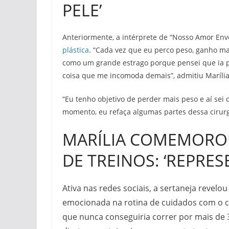
PELE’
Anteriormente, a intérprete de “Nosso Amor En
plástica
. “Cada vez que eu perco peso, ganho mai
como um grande estrago porque pensei que ia p
coisa que me incomoda demais”, admitiu Maríli
“Eu tenho objetivo de perder mais peso e aí sei
momento, eu refaça algumas partes dessa cirurgi
MARÍLIA COMEMORO
DE TREINOS: ‘REPRES
Ativa nas redes sociais, a sertaneja revel
emocionada na rotina de cuidados com o co
que nunca conseguiria correr por mais de 3