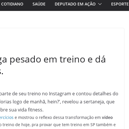
/ COTIDIANO
SAÚDE
DEPUTADO EM AÇÃO
ESPORTE
a pesado em treino e dá
.
arte de seu treino no Instagram e contou detalhes do
lorias logo de manhã, hein?’, revelou a sertaneja, que
re sua vida fitness.
rcícios
e mostrou o reflexo dessa transformação em
vídeo
 do treino de hoje, pra provar que tem treino em SP também e