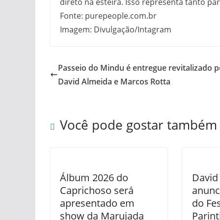
direto na esteira. Isso representa tanto p
Fonte: purepeople.com.br
Imagem: Divulgação/Intagram
Passeio do Mindu é entregue revitalizado p
David Almeida e Marcos Rotta
Você pode gostar também
Álbum 2026 do
David
Caprichoso será
anunc
apresentado em
do Fes
show da Marujada
Parin