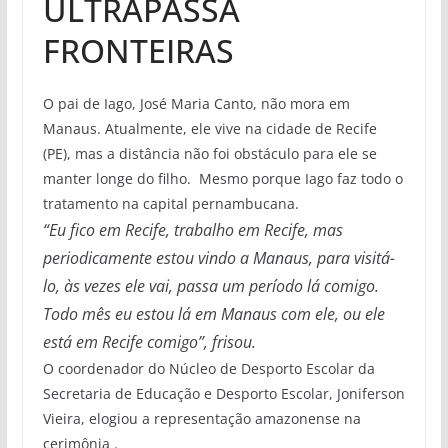
ULTRAPASSA
FRONTEIRAS
O pai de Iago, José Maria Canto, não mora em
Manaus. Atualmente, ele vive na cidade de Recife
(PE), mas a distância não foi obstáculo para ele se
manter longe do filho. Mesmo porque Iago faz todo o
tratamento na capital pernambucana.
“Eu fico em Recife, trabalho em Recife, mas
periodicamente estou vindo a Manaus, para visitá-
lo, às vezes ele vai, passa um período lá comigo.
Todo mês eu estou lá em Manaus com ele, ou ele
está em Recife comigo”, frisou.
O coordenador do Núcleo de Desporto Escolar da
Secretaria de Educação e Desporto Escolar, Joniferson
Vieira, elogiou a representação amazonense na
cerimônia .