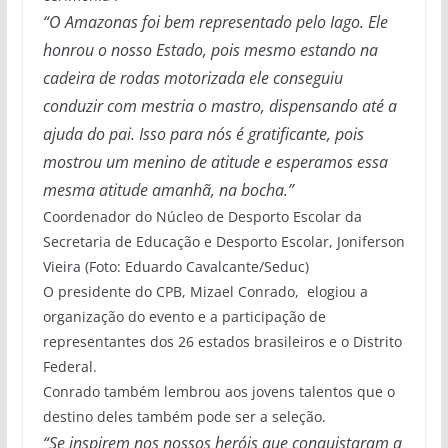
“O Amazonas foi bem representado pelo Iago. Ele
honrou o nosso Estado, pois mesmo estando na
cadeira de rodas motorizada ele conseguiu
conduzir com mestria o mastro, dispensando até a
ajuda do pai. Isso para nós é gratificante, pois
mostrou um menino de atitude e esperamos essa
mesma atitude amanhã, na bocha.”
Coordenador do Núcleo de Desporto Escolar da
Secretaria de Educação e Desporto Escolar, Joniferson
Vieira (Foto: Eduardo Cavalcante/Seduc)
O presidente do CPB, Mizael Conrado, elogiou a
organização do evento e a participação de
representantes dos 26 estados brasileiros e o Distrito
Federal.
Conrado também lembrou aos jovens talentos que o
destino deles também pode ser a seleção.
“Se inspirem nos nossos heróis que conquistaram a