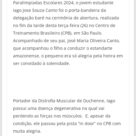
Paralimpíadas Escolares 2024, o jovem estudante
Iago Jose Souza Canto foi o porta-bandeira da
delegação baré na cerimônia de abertura, realizada
no fim da tarde desta terça-feira (26) no Centro de
Treinamento Brasileiro (CPB), em São Paulo.
Acompanhado de seu pai, José Maria Oliveira Canto,
que acompanhou o filho a conduzir o estandarte
amazonense, o pequeno era só alegria pela honra em
ser convidado à solenidade.
Portador da Distrofia Muscular de Duchenne, Iago
possui uma doença degenerativa na qual vai
perdendo as forças nos músculos. E, apesar da
condição, ele passou pela pista “in door” no CPB com
muita alegria.