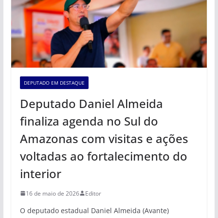
DEPUTADO EM DESTAQUE
Deputado Daniel Almeida
finaliza agenda no Sul do
Amazonas com visitas e ações
voltadas ao fortalecimento do
interior
16 de maio de 2026
Editor
O deputado estadual Daniel Almeida (Avante)