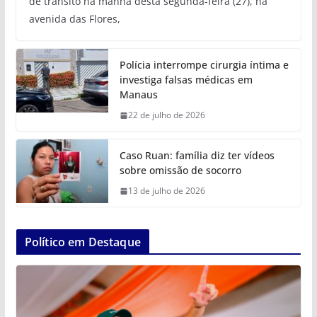
de trânsito na manhã desta segunda-feira (27), na
avenida das Flores,
Polícia interrompe cirurgia íntima e
investiga falsas médicas em
Manaus
22 de julho de 2026
Caso Ruan: família diz ter vídeos
sobre omissão de socorro
13 de julho de 2026
Político em Destaque