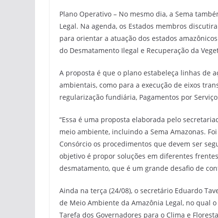
Plano Operativo – No mesmo dia, a Sema també
Legal. Na agenda, os Estados membros discutir
para orientar a atuação dos estados amazônico
do Desmatamento Ilegal e Recuperação da Veget
A proposta é que o plano estabeleça linhas de a
ambientais, como para a execução de eixos trans
regularização fundiária, Pagamentos por Serviç
“Essa é uma proposta elaborada pelo secretariad
meio ambiente, incluindo a Sema Amazonas. Foi
Consórcio os procedimentos que devem ser segui
objetivo é propor soluções em diferentes frente
desmatamento, que é um grande desafio de cont
Ainda na terça (24/08), o secretário Eduardo Ta
de Meio Ambiente da Amazônia Legal, no qual o 
Tarefa dos Governadores para o Clima e Floresta