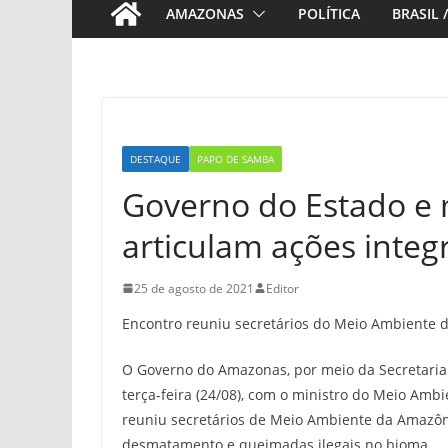
AMAZONAS
POLÍTICA
BRASIL 
DESTAQUE
PAPO DE SAMBA
Governo do Estado e 
articulam ações integ
25 de agosto de 2021
Editor
Encontro reuniu secretários do Meio Ambiente da
O Governo do Amazonas, por meio da Secretaria
terça-feira (24/08), com o ministro do Meio Ambi
reuniu secretários de Meio Ambiente da Amazôni
desmatamento e queimadas ilegais no bioma.