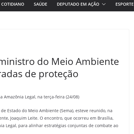
/ COTIDIANO
SAÚDE
DEPUTADO EM AÇÃO
ESPORTE
ministro do Meio Ambiente
radas de proteção
 Amazônia Legal, na terça-feira (24/08)
 de Estado do Meio Ambiente (Sema), esteve reunido, na
ente, Joaquim Leite. O encontro, que ocorreu em Brasília,
a Legal, para alinhar estratégias conjuntas de combate ao