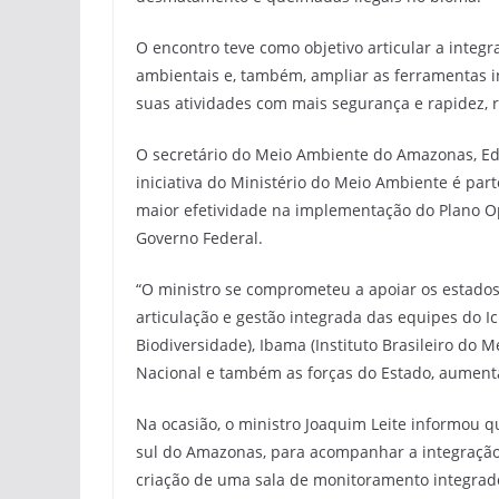
O encontro teve como objetivo articular a integ
ambientais e, também, ampliar as ferramentas in
suas atividades com mais segurança e rapidez, r
O secretário do Meio Ambiente do Amazonas, Edu
iniciativa do Ministério do Meio Ambiente é par
maior efetividade na implementação do Plano
Governo Federal.
“O ministro se comprometeu a apoiar os estados 
articulação e gestão integrada das equipes do 
Biodiversidade), Ibama (Instituto Brasileiro do 
Nacional e também as forças do Estado, aument
Na ocasião, o ministro Joaquim Leite informou q
sul do Amazonas, para acompanhar a integração e
criação de uma sala de monitoramento integr