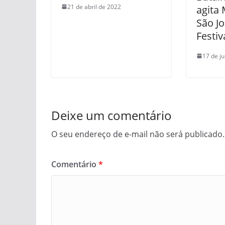
21 de abril de 2022
agita
São J
Festiv
17 de j
Deixe um comentário
O seu endereço de e-mail não será publicado.
Comentário
*