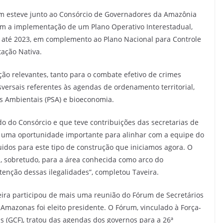
m esteve junto ao Consórcio de Governadores da Amazônia
am a implementação de um Plano Operativo Interestadual,
s até 2023, em complemento ao Plano Nacional para Controle
ação Nativa.
ção relevantes, tanto para o combate efetivo de crimes
versais referentes às agendas de ordenamento territorial,
os Ambientais (PSA) e bioeconomia.
o do Consórcio e que teve contribuições das secretarias de
 uma oportunidade importante para alinhar com a equipe do
dos para este tipo de construção que iniciamos agora. O
s, sobretudo, para a área conhecida como arco do
enção dessas ilegalidades”, completou Taveira.
veira participou de mais uma reunião do Fórum de Secretários
Amazonas foi eleito presidente. O Fórum, vinculado à Força-
s (GCF), tratou das agendas dos governos para a 26ª