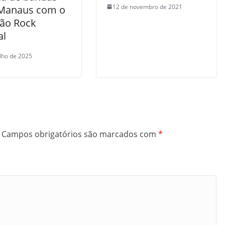
12 de novembro de 2021
 Manaus com o
oão Rock
al
ulho de 2025
Campos obrigatórios são marcados com
*