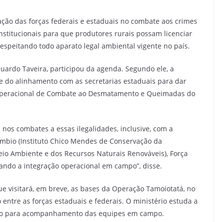
ração das forças federais e estaduais no combate aos crimes
stitucionais para que produtores rurais possam licenciar
espeitando todo aparato legal ambiental vigente no país.
ardo Taveira, participou da agenda. Segundo ele, a
te do alinhamento com as secretarias estaduais para dar
 Operacional de Combate ao Desmatamento e Queimadas do
nos combates a essas ilegalidades, inclusive, com a
Icmbio (Instituto Chico Mendes de Conservação da
Meio Ambiente e dos Recursos Naturais Renováveis), Força
ando a integração operacional em campo”, disse.
ue visitará, em breve, as bases da Operação Tamoiotatá, no
ntre as forças estaduais e federais. O ministério estuda a
ado para acompanhamento das equipes em campo.