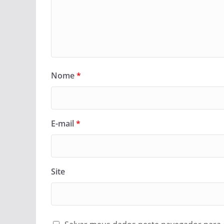
Nome
*
E-mail
*
Site