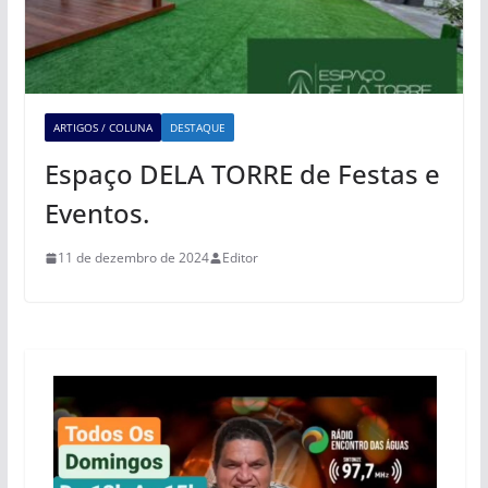
ARTIGOS / COLUNA
DESTAQUE
Espaço DELA TORRE de Festas e
Eventos.
11 de dezembro de 2024
Editor