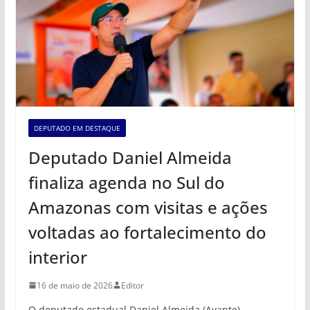
DEPUTADO EM DESTAQUE
Deputado Daniel Almeida
finaliza agenda no Sul do
Amazonas com visitas e ações
voltadas ao fortalecimento do
interior
16 de maio de 2026
Editor
O deputado estadual Daniel Almeida (Avante)