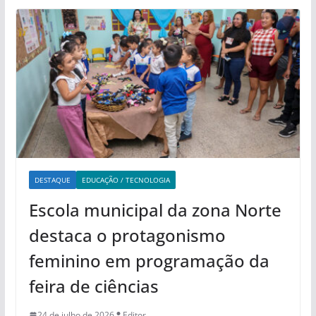
DESTAQUE
EDUCAÇÃO / TECNOLOGIA
Escola municipal da zona Norte
destaca o protagonismo
feminino em programação da
feira de ciências
24 de julho de 2026
Editor