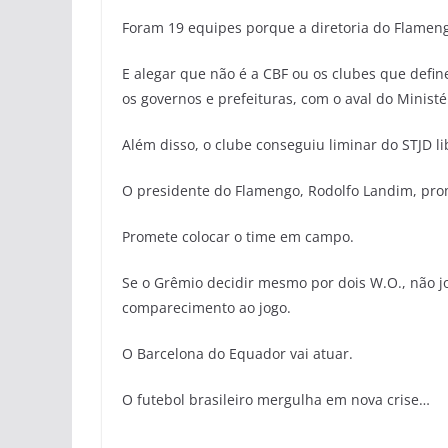
Foram 19 equipes porque a diretoria do Flamengo
E alegar que não é a CBF ou os clubes que defi
os governos e prefeituras, com o aval do Ministé
Além disso, o clube conseguiu liminar do STJD l
O presidente do Flamengo, Rodolfo Landim, pro
Promete colocar o time em campo.
Se o Grêmio decidir mesmo por dois W.O., não jog
comparecimento ao jogo.
O Barcelona do Equador vai atuar.
O futebol brasileiro mergulha em nova crise…