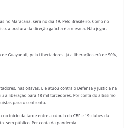
s no Maracanã, será no dia 19. Pelo Brasileiro. Como no
ico, a postura da direção gaúcha é a mesma. Não jogar.
a de Guayaquil, pela Libertadores. Já a liberação será de 50%,
adores, nas oitavas. Ele atuou contra o Defensa y Justicia na
u a liberação para 18 mil torcedores. Por conta do altíssimo
uistas para o confronto.
 no início da tarde entre a cúpula da CBF e 19 clubes da
nto, sem público. Por conta da pandemia.