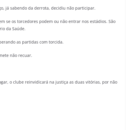
, já sabendo da derrota, decidiu não participar.
nem se os torcedores podem ou não entrar nos estádios. São
rio da Saúde.
iberando as partidas com torcida.
mete não recuar.
ar, o clube reinvidicará na justiça as duas vitórias, por não