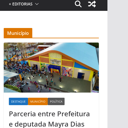
+ EDITORIAS
Município
DESTAQUE
MUNICÍPIO
POLÍTICA
Parceria entre Prefeitura
e deputada Mayra Dias