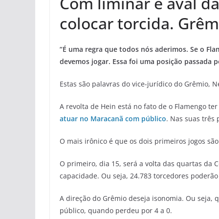
Com liminar e aval da
colocar torcida. Grê
“É uma regra que todos nós aderimos. Se o Fla
devemos jogar. Essa foi uma posição passada pe
Estas são palavras do vice-jurídico do Grêmio, N
A revolta de Hein está no fato de o Flamengo ter
atuar no Maracanã com público
. Nas suas três
O mais irônico é que os dois primeiros jogos são
O primeiro, dia 15, será a volta das quartas da 
capacidade. Ou seja, 24.783 torcedores poderão
A direção do Grêmio deseja isonomia. Ou seja, q
público, quando perdeu por 4 a 0.