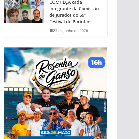
COMHEÇA cada
integrante da Comissão
de Jurados do 59º
Festival de Parintins
25 de junho de 2026