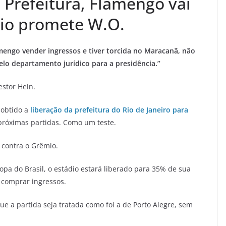
 Prefeitura, Flamengo vai
mio promete W.O.
mengo vender ingressos e tiver torcida no Maracanã, não
lo departamento jurídico para a presidência.”
estor Hein.
 obtido a
liberação da prefeitura do Rio de Janeiro para
 próximas partidas. Como um teste.
 contra o Grêmio.
Copa do Brasil, o estádio estará liberado para 35% de sua
 comprar ingressos.
ue a partida seja tratada como foi a de Porto Alegre, sem