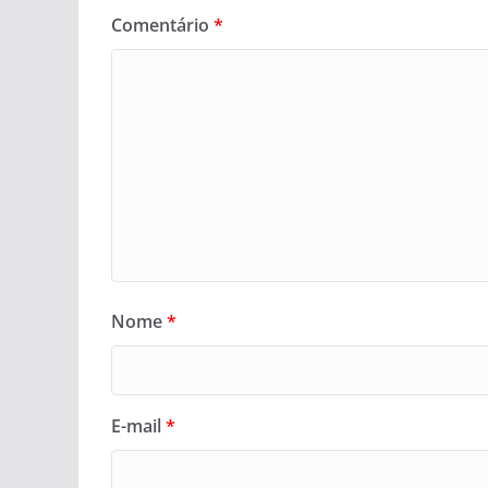
Comentário
*
Nome
*
E-mail
*