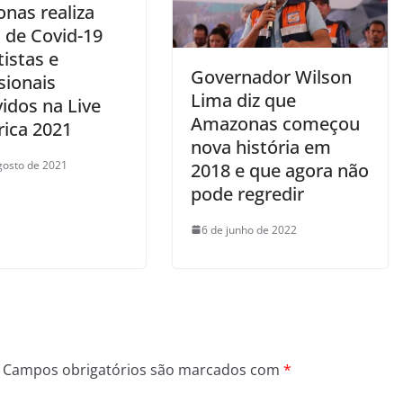
nas realiza
 de Covid-19
istas e
Governador Wilson
sionais
Lima diz que
idos na Live
Amazonas começou
rica 2021
nova história em
gosto de 2021
2018 e que agora não
pode regredir
6 de junho de 2022
Campos obrigatórios são marcados com
*