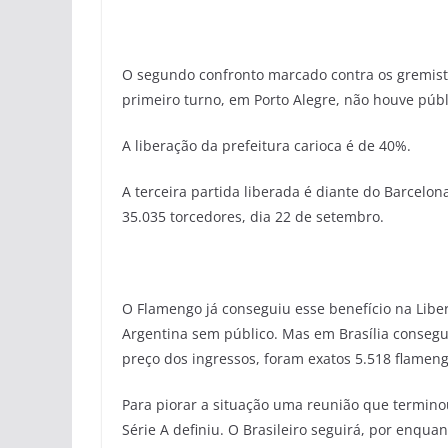
O segundo confronto marcado contra os gremista
primeiro turno, em Porto Alegre, não houve públ
A liberação da prefeitura carioca é de 40%.
A terceira partida liberada é diante do Barcelon
35.035 torcedores, dia 22 de setembro.
O Flamengo já conseguiu esse benefício na Libert
Argentina sem público. Mas em Brasília consegui
preço dos ingressos, foram exatos 5.518 flameng
Para piorar a situação uma reunião que terminou
Série A definiu. O Brasileiro seguirá, por enqua