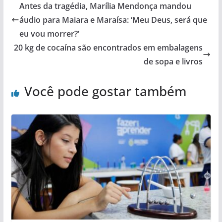
Antes da tragédia, Marília Mendonça mandou
áudio para Maiara e Maraísa: ‘Meu Deus, será que
eu vou morrer?’
20 kg de cocaína são encontrados em embalagens
de sopa e livros
Você pode gostar também