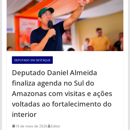
DEPUTADO EM DESTAQUE
Deputado Daniel Almeida
finaliza agenda no Sul do
Amazonas com visitas e ações
voltadas ao fortalecimento do
interior
16 de maio de 2026
Editor