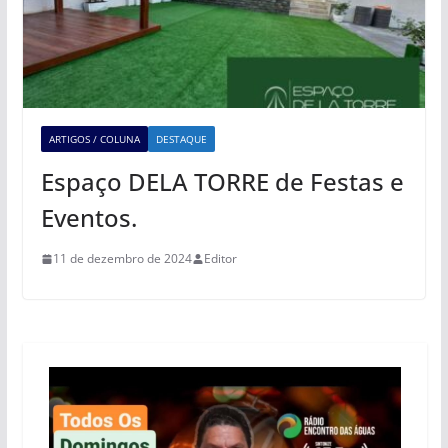
ARTIGOS / COLUNA
DESTAQUE
Espaço DELA TORRE de Festas e
Eventos.
11 de dezembro de 2024
Editor