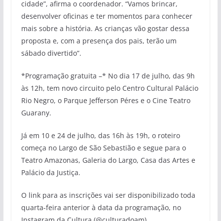
cidade”, afirma o coordenador. “Vamos brincar,
desenvolver oficinas e ter momentos para conhecer
mais sobre a história. As crianças vão gostar dessa
proposta e, com a presença dos pais, terão um
sábado divertido”.
*Programação gratuita –* No dia 17 de julho, das 9h
às 12h, tem novo circuito pelo Centro Cultural Palácio
Rio Negro, o Parque Jefferson Péres e o Cine Teatro
Guarany.
Já em 10 e 24 de julho, das 16h às 19h, o roteiro
começa no Largo de São Sebastião e segue para o
Teatro Amazonas, Galeria do Largo, Casa das Artes e
Palácio da Justiça.
O link para as inscrições vai ser disponibilizado toda
quarta-feira anterior à data da programação, no
Instagram da Cultura (@culturadoam).