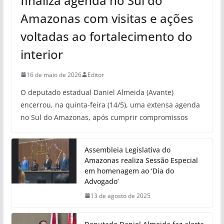
finaliza agenda no Sul do
Amazonas com visitas e ações
voltadas ao fortalecimento do
interior
16 de maio de 2026
Editor
O deputado estadual Daniel Almeida (Avante)
encerrou, na quinta-feira (14/5), uma extensa agenda
no Sul do Amazonas, após cumprir compromissos
Assembleia Legislativa do
Amazonas realiza Sessão Especial
em homenagem ao ‘Dia do
Advogado’
13 de agosto de 2025