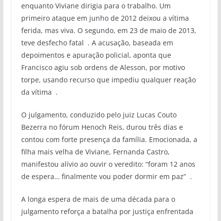
enquanto Viviane dirigia para o trabalho. Um
primeiro ataque em junho de 2012 deixou a vítima
ferida, mas viva. O segundo, em 23 de maio de 2013,
teve desfecho fatal
. A acusação, baseada em
depoimentos e apuração policial, aponta que
Francisco agiu sob ordens de Alesson, por motivo
torpe, usando recurso que impediu qualquer reação
da vítima
.
O julgamento, conduzido pelo juiz Lucas Couto
Bezerra no fórum Henoch Reis, durou três dias e
contou com forte presença da família. Emocionada, a
filha mais velha de Viviane, Fernanda Castro,
manifestou alívio ao ouvir o veredito: “foram 12 anos
de espera… finalmente vou poder dormir em paz”
.
A longa espera de mais de uma década para o
julgamento reforça a batalha por justiça enfrentada