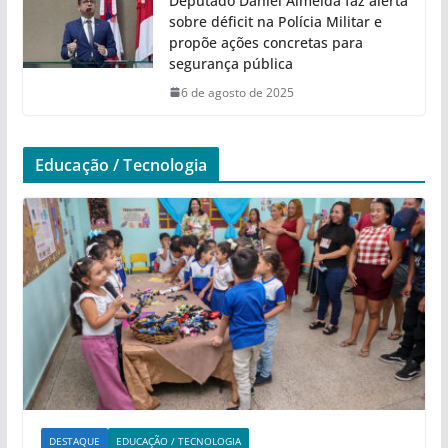
Deputado Daniel Almeida faz alerta
sobre déficit na Polícia Militar e
propõe ações concretas para
segurança pública
6 de agosto de 2025
Educação / Tecnologia
DESTAQUE
EDUCAÇÃO / TECNOLOGIA