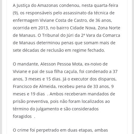
A Justiça do Amazonas condenou, nesta quarta-feira
(9), os responsáveis pelo assassinato da técnica de
enfermagem Viviane Costa de Castro, de 36 anos,
ocorrida em 2013, no bairro Cidade Nova, Zona Norte
de Manaus. O Tribunal do Júri da 2ª Vara da Comarca
de Manaus determinou penas que somam mais de
sete décadas de reclusão em regime fechado.
O mandante, Alesson Pessoa Mota, ex-noivo de
Viviane e pai de sua filha caçula, foi condenado a 37
anos, 3 meses e 15 dias. Já o executor dos disparos,
Francisco de Almeida, recebeu pena de 33 anos, 9
meses e 19 dias
. Ambos receberam mandados de
prisão preventiva, pois não foram localizados ao
término do julgamento e são considerados
foragidos
.
O crime foi perpetrado em duas etapas, ambas