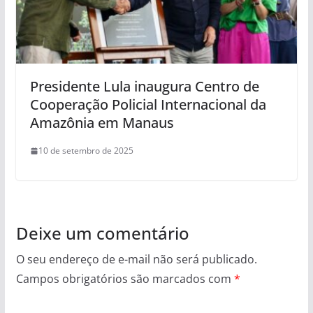
Presidente Lula inaugura Centro de
Cooperação Policial Internacional da
Amazônia em Manaus
10 de setembro de 2025
Deixe um comentário
O seu endereço de e-mail não será publicado.
Campos obrigatórios são marcados com
*