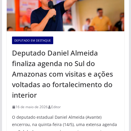
DEPUTADO EM DESTAQUE
Deputado Daniel Almeida
finaliza agenda no Sul do
Amazonas com visitas e ações
voltadas ao fortalecimento do
interior
16 de maio de 2026
Editor
O deputado estadual Daniel Almeida (Avante)
encerrou, na quinta-feira (14/5), uma extensa agenda