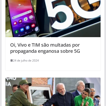
Oi, Vivo e TIM são multadas por
propaganda enganosa sobre 5G
24 de julho de 2024