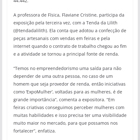
44.442.
A professora de Física, Flaviane Cristine, participa da
exposição pela terceira vez, com a Tenda da Lilith
(@tendadalilith). Ela conta que adotou a confecção de
peças artesanais com vendas em feiras e pela
internet quando o contrato de trabalho chegou ao fim
e a atividade se tornou a principal fonte de renda.
“Temos no empreendedorismo uma saída para não
depender de uma outra pessoa, no caso de um
homem que seja provedor de renda, então iniciativas
como ‘ExpoMulher’, voltadas para as mulheres, é de
grande importância”, comenta a expositora. “Em
feiras criativas conseguimos perceber mulheres com
muitas habilidades e isso precisa ter uma visibilidade
muito maior no mercado, para que possamos nos
fortalecer”, enfatiza.