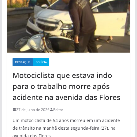
DESTAQUE
POLÍCIA
Motociclista que estava indo
para o trabalho morre após
acidente na avenida das Flores
27 de julho de 2026
Editor
Um motociclista de 54 anos morreu em um acidente
de trânsito na manhã desta segunda-feira (27), na
avenida das Flores,