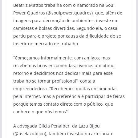
Beatriz Mattos trabalha com o namorado na Soul
Power Quadros (@soulpower.quadros), que, além de
imagens para decoração de ambientes, investe em
camisetas e bolsas divertidas. Segundo ela, o casal
partiu para o projeto por causa da dificuldade de se
inserir no mercado de trabalho.
“Começamos informalmente, com amigos, mas
recebemos boas encomendas, tivemos um ótimo
retorno e decidimos nos dedicar mais para esse
trabalho se tornar profissional”, conta a
empreendedora. “Recebemos muitas encomendas
pela internet, mas a preferência é participar de feiras
porque temos contato direto com o público, que
conhece o que nós temos”.
A advogada Glícia Penalber, da Lazu Bijou
(@uselazubijou), também investiu no artesanato