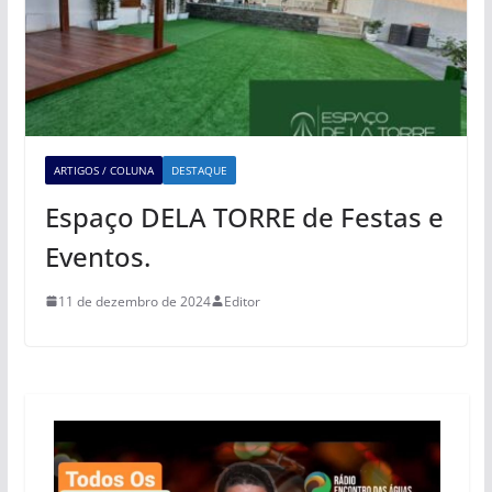
ARTIGOS / COLUNA
DESTAQUE
Espaço DELA TORRE de Festas e
Eventos.
11 de dezembro de 2024
Editor