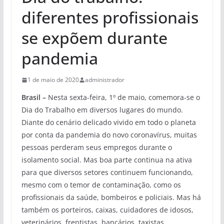
diferentes profissionais
se expõem durante
pandemia
1 de maio de 2020
administrador
Brasil –
Nesta sexta-feira, 1º de maio, comemora-se o
Dia do Trabalho em diversos lugares do mundo.
Diante do cenário delicado vivido em todo o planeta
por conta da pandemia do novo coronavírus, muitas
pessoas perderam seus empregos durante o
isolamento social. Mas boa parte continua na ativa
para que diversos setores continuem funcionando,
mesmo com o temor de contaminação, como os
profissionais da saúde, bombeiros e policiais. Mas há
também os porteiros, caixas, cuidadores de idosos,
veterinários, frentistas, bancários, taxistas,