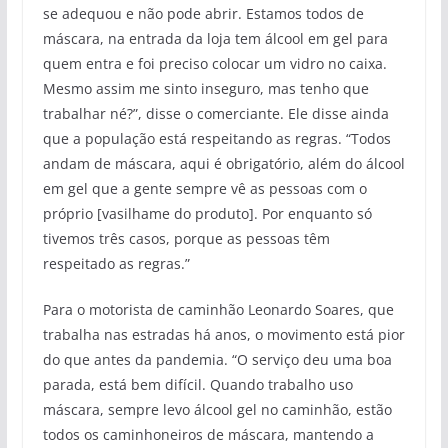
se adequou e não pode abrir. Estamos todos de
máscara, na entrada da loja tem álcool em gel para
quem entra e foi preciso colocar um vidro no caixa.
Mesmo assim me sinto inseguro, mas tenho que
trabalhar né?”, disse o comerciante. Ele disse ainda
que a população está respeitando as regras. “Todos
andam de máscara, aqui é obrigatório, além do álcool
em gel que a gente sempre vê as pessoas com o
próprio [vasilhame do produto]. Por enquanto só
tivemos três casos, porque as pessoas têm
respeitado as regras.”
Para o motorista de caminhão Leonardo Soares, que
trabalha nas estradas há anos, o movimento está pior
do que antes da pandemia. “O serviço deu uma boa
parada, está bem difícil. Quando trabalho uso
máscara, sempre levo álcool gel no caminhão, estão
todos os caminhoneiros de máscara, mantendo a