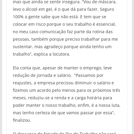
mas que ainda se sente insegura. “Vou de máscara,
levo o álcool em gel, é o que dá para fazer. Seguro
100% a gente sabe que não está. E tem que se
colocar em risco porque o seu trabalho é essencial,
no meu caso comunicação faz parte da rotina das
pessoas, também porque preciso trabalhar para me
sustentar, mas agradeço porque ainda tenho um
trabalho”, explica a locutora.
Ela conta que, apesar de manter o emprego, teve
redução de jornada e salário. “Passamos por
reajustes, a empresa precisou diminuir o salário e
fizemos um acordo pelo menos para os próximos três
meses, reduziu-se a renda e a carga horária para
poder manter o nosso trabalho, enfim, é a nossa luta,
mas tenho certeza de que vamos passar por essa”,
finalizou.
O descanso do feriado do Dia do Trabalho não será