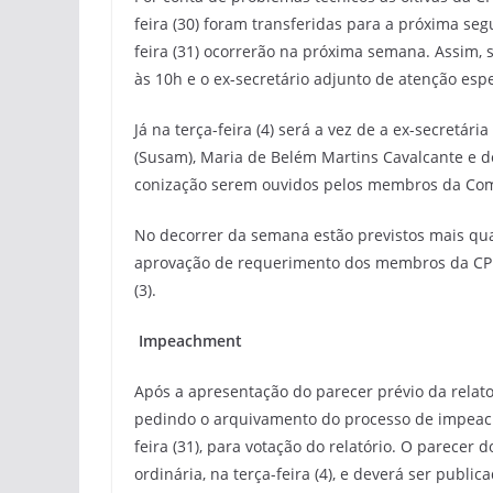
feira (30) foram transferidas para a próxima se
feira (31) ocorrerão na próxima semana. Assim, 
às 10h e o ex-secretário adjunto de atenção espec
Já na terça-feira (4) será a vez de a ex-secretá
(Susam), Maria de Belém Martins Cavalcante e 
conização serem ouvidos pelos membros da Comi
No decorrer da semana estão previstos mais qu
aprovação de requerimento dos membros da CPI,
(3).
Impeachment
Após a apresentação do parecer prévio da relato
pedindo o arquivamento do processo de impeachm
feira (31), para votação do relatório. O parecer 
ordinária, na terça-feira (4), e deverá ser public