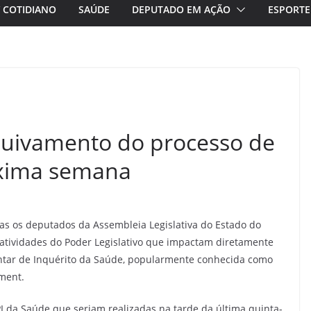
/ COTIDIANO
SAÚDE
DEPUTADO EM AÇÃO
ESPORTE
quivamento do processo de
xima semana
as os deputados da Assembleia Legislativa do Estado do
atividades do Poder Legislativo que impactam diretamente
tar de Inquérito da Saúde, popularmente conhecida como
ment.
PI da Saúde que seriam realizadas na tarde da última quinta-