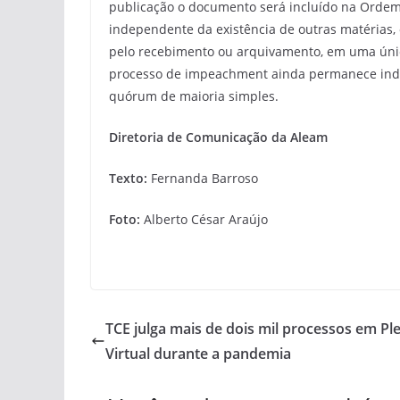
publicação o documento será incluído na Ordem 
independente da existência de outras matérias
pelo recebimento ou arquivamento, em uma únic
processo de impeachment ainda permanece indef
quórum de maioria simples.
Diretoria de Comunicação da Aleam
Texto:
Fernanda Barroso
Foto:
Alberto César Araújo
​​TCE julga mais de dois mil processos em Pl
Virtual durante a pandemia