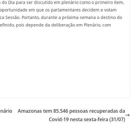
do Dia para ser discutido em plenário como o primeiro item,
, oportunidade em que os parlamentares decidem e votam
a Sessão. Portanto, durante a próxima semana o destino do
inido, pois depende da deliberação em Plenário, com
enário
Amazonas tem 85.546 pessoas recuperadas da
Covid-19 nesta sexta-feira (31/07)