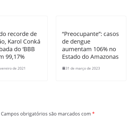
do recorde de
“Preocupante”: casos
ão, Karol Conká
de dengue
bada do ‘BBB
aumentam 106% no
om 99,17%
Estado do Amazonas
evereiro de 2021
31 de março de 2023
Campos obrigatórios são marcados com
*