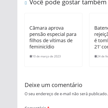
Você pode gostar também
Câmara aprova
Baten
pensão especial para
rejeiç
filhos de vítimas de
é tom
feminicídio
21’ c
10 de março de 2023
24 de f
Deixe um comentário
O seu endereço de e-mail não será publicado.