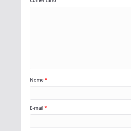
Comentário
*
Nome
*
E-mail
*