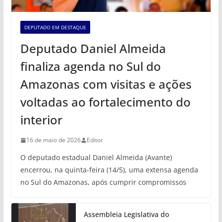
DEPUTADO EM DESTAQUE
Deputado Daniel Almeida
finaliza agenda no Sul do
Amazonas com visitas e ações
voltadas ao fortalecimento do
interior
16 de maio de 2026
Editor
O deputado estadual Daniel Almeida (Avante)
encerrou, na quinta-feira (14/5), uma extensa agenda
no Sul do Amazonas, após cumprir compromissos
Assembleia Legislativa do