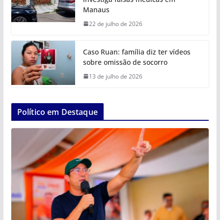
Manaus
22 de julho de 2026
Caso Ruan: família diz ter vídeos
sobre omissão de socorro
13 de julho de 2026
Político em Destaque