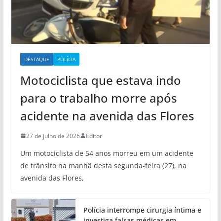
DESTAQUE
POLÍCIA
Motociclista que estava indo
para o trabalho morre após
acidente na avenida das Flores
27 de julho de 2026
Editor
Um motociclista de 54 anos morreu em um acidente
de trânsito na manhã desta segunda-feira (27), na
avenida das Flores,
Polícia interrompe cirurgia íntima e
investiga falsas médicas em