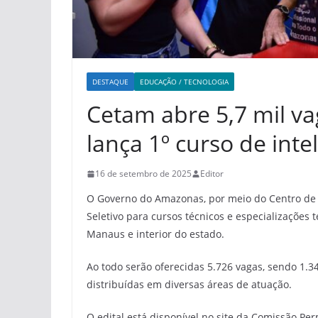
DESTAQUE
EDUCAÇÃO / TECNOLOGIA
Cetam abre 5,7 mil va
lança 1º curso de intel
16 de setembro de 2025
Editor
O Governo do Amazonas, por meio do Centro de E
Seletivo para cursos técnicos e especializações
Manaus e interior do estado.
Ao todo serão oferecidas 5.726 vagas, sendo 1.3
distribuídas em diversas áreas de atuação.
O edital está disponível no site da Comissão P