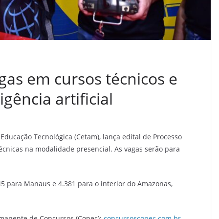
gas em cursos técnicos e
igência artificial
ducação Tecnológica (Cetam), lança edital de Processo
 técnicas na modalidade presencial. As vagas serão para
45 para Manaus e 4.381 para o interior do Amazonas,
ermanente de Concursos (Copec):
concursoscopec.com.br