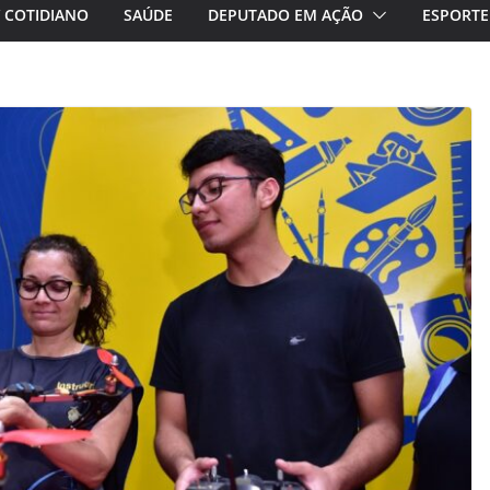
/ COTIDIANO
SAÚDE
DEPUTADO EM AÇÃO
ESPORTE