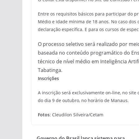
Entre os requisitos básicos para participar do p
Médio e idade mínima de 18 anos. No caso dos c
declaração específica. E para os cursos de especi
O processo seletivo será realizado por mei
baseada no conteúdo programático do Ensin
técnico de nível médio em Inteligência Arti
Tabatinga.
Inscrições
A inscrição será exclusivamente on-line, no site
do dia 9 de outubro, no horário de Manaus.
Fotos
: Cleudilon Silveira/Cetam
Governo do Brasil lança sistema para