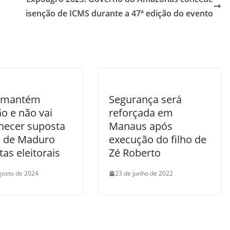
isenção de ICMS durante a 47ª edição do evento
l mantém
Segurança será
o e não vai
reforçada em
hecer suposta
Manaus após
ia de Maduro
execução do filho de
as eleitorais
Zé Roberto
gosto de 2024
23 de junho de 2022