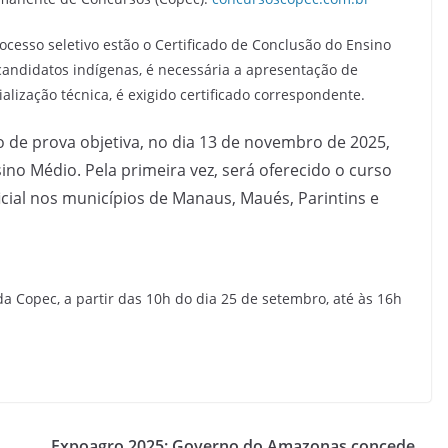
rocesso seletivo estão o Certificado de Conclusão do Ensino
andidatos indígenas, é necessária a apresentação de
alização técnica, é exigido certificado correspondente.
o de prova objetiva, no dia 13 de novembro de 2025,
o Médio. Pela primeira vez, será oferecido o curso
ficial nos municípios de Manaus, Maués, Parintins e
 da Copec, a partir das 10h do dia 25 de setembro, até às 16h
Expoagro 2025: Governo do Amazonas concede