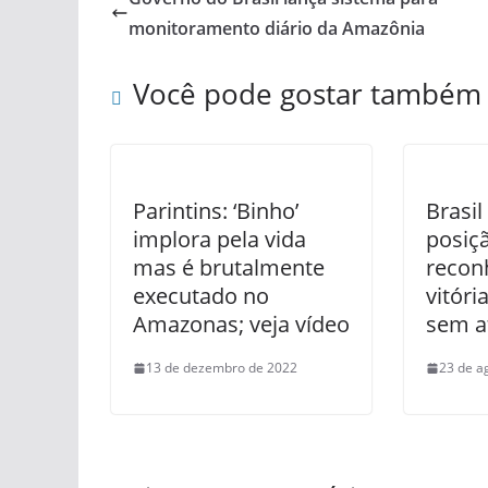
monitoramento diário da Amazônia
Você pode gostar também
Parintins: ‘Binho’
Brasi
implora pela vida
posiçã
mas é brutalmente
recon
executado no
vitór
Amazonas; veja vídeo
sem at
13 de dezembro de 2022
23 de a