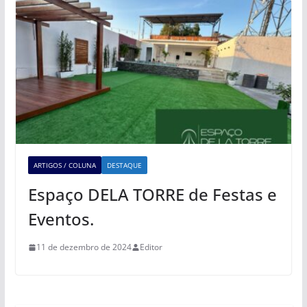
ARTIGOS / COLUNA
DESTAQUE
Espaço DELA TORRE de Festas e
Eventos.
11 de dezembro de 2024
Editor