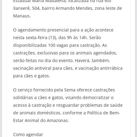
Estadual Maria Madalena, localizada na rua Rio
Xanxerê, 504, bairro Armando Mendes, zona leste de
Manaus.
O agendamento presencial para a ação acontece
nesta sexta-feira (13), das 9h às 14h. Serão
disponibilizadas 100 vagas para castração. As
castrações, exclusivas para os animais agendados,
serão feitas no dia do evento. Haverá, também,
vacinação antiviral para cães, e vacinação antirrábica
para cães e gatos.
O serviço fornecido pela Sema oferece castrações
solidárias a cães e gatos, visando democratizar o
acesso à castração e resguardar problemas de saúde
de animais domésticos, conforme a Política de Bem-
Estar Animal do Amazonas.
Como agendar