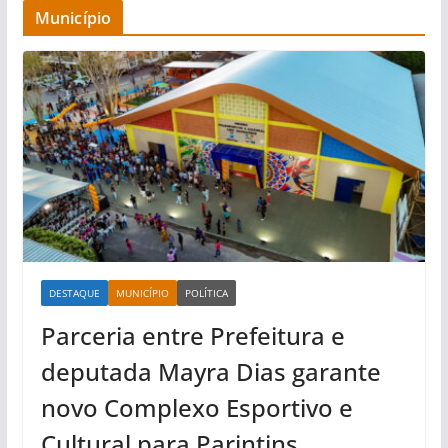
Município
DESTAQUE
MUNICÍPIO
POLÍTICA
Parceria entre Prefeitura e
deputada Mayra Dias garante
novo Complexo Esportivo e
Cultural para Parintins