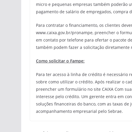
micro e pequenas empresas também poderão util
pagamento de salário de empregados, compra de
Para contratar o financiamento, os clientes dev
www.caixa.gov.br/pronampe, preencher o formulá
em contato por telefone para ofertar o pacote de
também podem fazer a solicitação diretamente 
Como solicitar o Fampe:
Para ter acesso à linha de crédito é necessário 
sobre como utilizar o crédito. Após realizar o ca
preencher um formulário no site CAIXA Com sua
interesse pelo crédito. Um gerente entra em con
soluções financeiras do banco, com as taxas de j
acompanhamento empresarial pelo Sebrae.