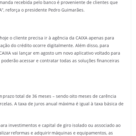
anda recebida pelo banco é proveniente de clientes que
”, reforça o presidente Pedro Guimarães.
hoje o cliente precisa ir à agência da CAIXA apenas para
ração do crédito ocorre digitalmente. Além disso, para
 CAIXA vai lançar em agosto um novo aplicativo voltado para
poderão acessar e contratar todas as soluções financeiras
m prazo total de 36 meses – sendo oito meses de carência
elas. A taxa de juros anual máxima é igual à taxa básica de
ara investimentos e capital de giro isolado ou associado ao
lizar reformas e adquirir máquinas e equipamentos, as