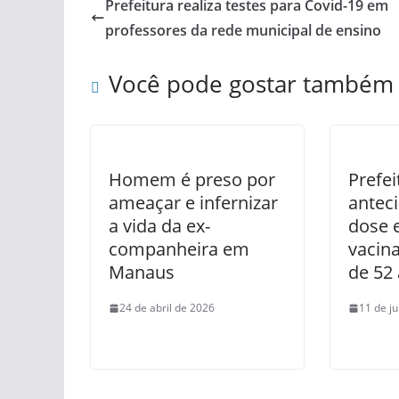
Prefeitura realiza testes para Covid-19 em
professores da rede municipal de ensino
Você pode gostar também
Homem é preso por
Prefe
ameaçar e infernizar
antec
a vida da ex-
dose e
companheira em
vacin
Manaus
de 52
24 de abril de 2026
11 de j