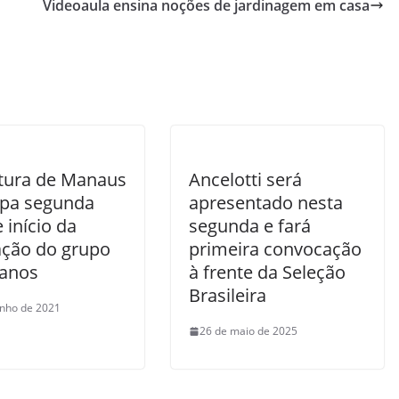
Videoaula ensina noções de jardinagem em casa
itura de Manaus
Ancelotti será
ipa segunda
apresentado nesta
 início da
segunda e fará
ação do grupo
primeira convocação
 anos
à frente da Seleção
Brasileira
unho de 2021
26 de maio de 2025