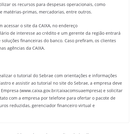
izar os recursos para despesas operacionais, como
 matérias-primas, mercadorias, entre outros.
em acessar o site da CAIXA, no endereço
rio de interesse ao crédito e um gerente da região entrará
 soluções financeiras do banco. Caso prefiram, os clientes
nas agências da CAIXA.
realizar o tutorial do Sebrae com orientações e informações
dastro e assistir ao tutorial no site do Sebrae, a empresa deve
 Empresa (www.caixa.gov.br/caixacomsuaempresa) e solicitar
tato com a empresa por telefone para ofertar o pacote de
uros reduzidas, gerenciador financeiro virtual e