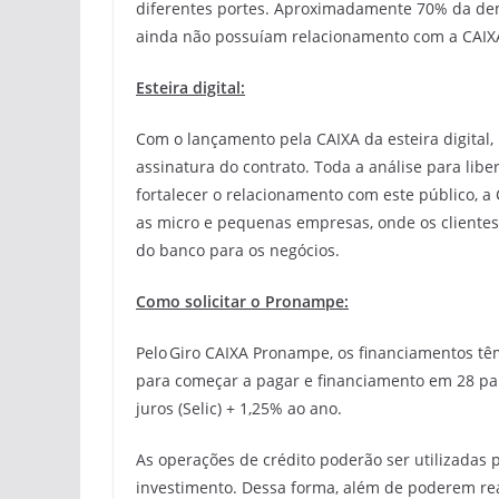
diferentes portes. Aproximadamente 70% da dem
ainda não possuíam relacionamento com a CAIXA
Esteira digital:
Com o lançamento pela CAIXA da esteira digital, 
assinatura do contrato. Toda a análise para libe
fortalecer o relacionamento com este público, a
as micro e pequenas empresas, onde os clientes 
do banco para os negócios.
Como solicitar o Pronampe:
Pelo Giro CAIXA Pronampe, os financiamentos tê
para começar a pagar e financiamento em 28 parc
juros (Selic) + 1,25% ao ano.
As operações de crédito poderão ser utilizadas p
investimento. Dessa forma, além de poderem rea