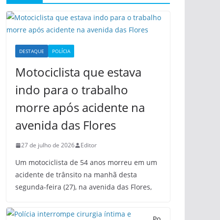
DESTAQUE
POLÍCIA
Motociclista que estava
indo para o trabalho
morre após acidente na
avenida das Flores
27 de julho de 2026
Editor
Um motociclista de 54 anos morreu em um
acidente de trânsito na manhã desta
segunda-feira (27), na avenida das Flores,
Po