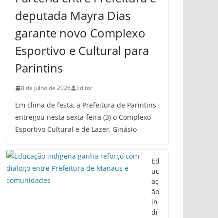
deputada Mayra Dias
garante novo Complexo
Esportivo e Cultural para
Parintins
8 de julho de 2026
Editor
Em clima de festa, a Prefeitura de Parintins
entregou nesta sexta-feira (3) o Complexo
Esportivo Cultural e de Lazer, Ginásio
Ed
uc
aç
ão
in
dí