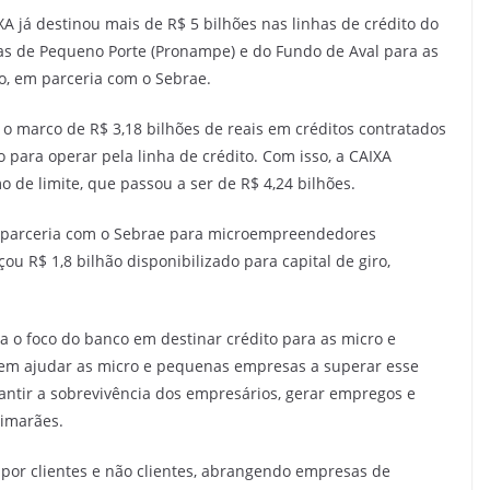
 já destinou mais de R$ 5 bilhões nas linhas de crédito do
s de Pequeno Porte (Pronampe) e do Fundo de Aval para as
o, em parceria com o Sebrae.
u o marco de R$ 3,18 bilhões de reais em créditos contratados
o para operar pela linha de crédito. Com isso, a CAIXA
de limite, que passou a ser de R$ 4,24 bilhões.
em parceria com o Sebrae para microempreendedores
u R$ 1,8 bilhão disponibilizado para capital de giro,
a o foco do banco em destinar crédito para as micro e
m ajudar as micro e pequenas empresas a superar esse
antir a sobrevivência dos empresários, gerar empregos e
uimarães.
 por clientes e não clientes, abrangendo empresas de