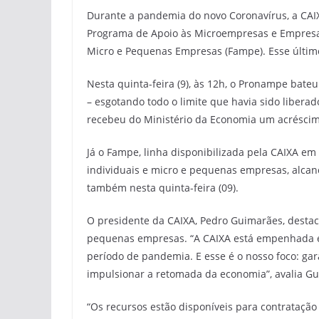
Durante a pandemia do novo Coronavírus, a CAIXA
Programa de Apoio às Microempresas e Empresa
Micro e Pequenas Empresas (Fampe). Esse últim
Nesta quinta-feira (9), às 12h, o Pronampe bate
– esgotando todo o limite que havia sido liberad
recebeu do Ministério da Economia um acréscimo 
Já o Fampe, linha disponibilizada pela CAIXA 
individuais e micro e pequenas empresas, alcanço
também nesta quinta-feira (09).
O presidente da CAIXA, Pedro Guimarães, destac
pequenas empresas. “A CAIXA está empenhada e
período de pandemia. E esse é o nosso foco: gar
impulsionar a retomada da economia”, avalia G
“Os recursos estão disponíveis para contratação