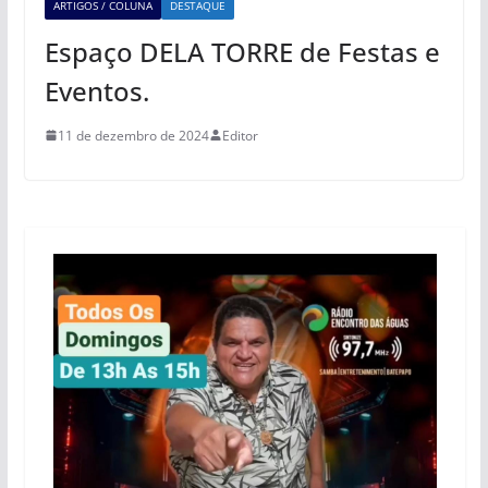
ARTIGOS / COLUNA
DESTAQUE
Espaço DELA TORRE de Festas e
Eventos.
11 de dezembro de 2024
Editor