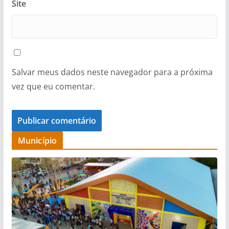
Site
Salvar meus dados neste navegador para a próxima
vez que eu comentar.
Município