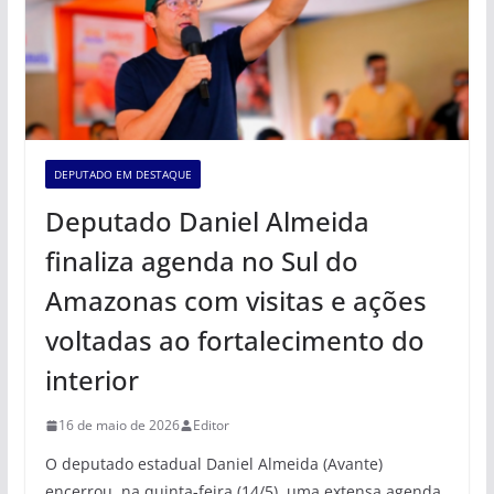
DEPUTADO EM DESTAQUE
Deputado Daniel Almeida
finaliza agenda no Sul do
Amazonas com visitas e ações
voltadas ao fortalecimento do
interior
16 de maio de 2026
Editor
O deputado estadual Daniel Almeida (Avante)
encerrou, na quinta-feira (14/5), uma extensa agenda